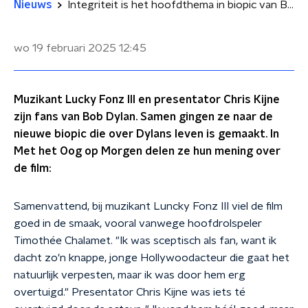
Nieuws
Integriteit is het hoofdthema in biopic van Bob Dylan
wo 19 februari 2025
12:45
Muzikant Lucky Fonz III en presentator Chris Kijne
zijn fans van Bob Dylan. Samen gingen ze naar de
nieuwe biopic die over Dylans leven is gemaakt. In
Met het Oog op Morgen delen ze hun mening over
de film:
Samenvattend, bij muzikant Luncky Fonz III viel de film
goed in de smaak, vooral vanwege hoofdrolspeler
Timothée Chalamet. "Ik was sceptisch als fan, want ik
dacht zo'n knappe, jonge Hollywoodacteur die gaat het
natuurlijk verpesten, maar ik was door hem erg
overtuigd." Presentator Chris Kijne was iets té