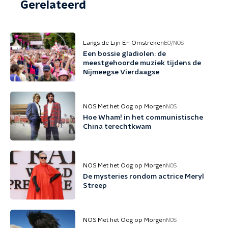
Gerelateerd
Langs de Lijn En Omstreken
EO/NOS
Een bossie gladiolen: de
meestgehoorde muziek tijdens de
Nijmeegse Vierdaagse
NOS Met het Oog op Morgen
NOS
Hoe Wham! in het communistische
China terechtkwam
NOS Met het Oog op Morgen
NOS
De mysteries rondom actrice Meryl
Streep
NOS Met het Oog op Morgen
NOS