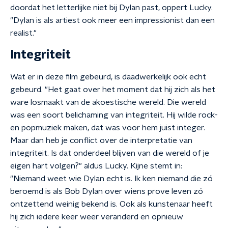
doordat het letterlijke niet bij Dylan past, oppert Lucky.
"Dylan is als artiest ook meer een impressionist dan een
realist."
Integriteit
Wat er in deze film gebeurd, is daadwerkelijk ook echt
gebeurd. "Het gaat over het moment dat hij zich als het
ware losmaakt van de akoestische wereld. Die wereld
was een soort belichaming van integriteit. Hij wilde rock-
en popmuziek maken, dat was voor hem juist integer.
Maar dan heb je conflict over de interpretatie van
integriteit. Is dat onderdeel blijven van die wereld of je
eigen hart volgen?" aldus Lucky. Kijne stemt in:
"Niemand weet wie Dylan echt is. Ik ken niemand die zó
beroemd is als Bob Dylan over wiens prove leven zó
ontzettend weinig bekend is. Ook als kunstenaar heeft
hij zich iedere keer weer veranderd en opnieuw