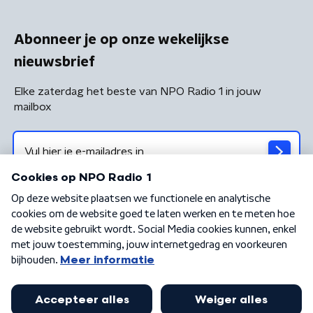
Abonneer je op onze wekelijkse
nieuwsbrief
Elke zaterdag het beste van NPO Radio 1 in jouw
mailbox
Algemene voorwaarden
Privacybeleid
Cookiebeleid