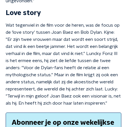
uitgevonden."
Love story
Wat tegenviel in de film voor de heren, was de focus op
de 'love story' tussen Joan Baez en Bob Dylan. Kijne:
"Er zijn twee vrouwen maar dat wordt een soort strijd,
dat vind ik een beetje jammer. Het wordt een belangrijk
verhaal in die film, maar dat vind ik niet." Luncky Fonz III
is het ermee eens, hij ziet de liefde tussen die twee
anders: "Voor de Dylan-fans heeft de relatie al een
mythologische status." Maar in de film krijgt zij ook een
andere status, namelijk dat zij die akoestische wereld
representeert, die wereld die hij achter zich laat. Lucky:
"Terwijl in mijn geloof Joan Baez ook een visionair is, net
als hij. En heeft hij zich door haar laten inspireren."
Abonneer je op onze wekelijkse