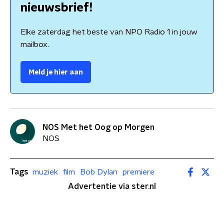
nieuwsbrief!
Elke zaterdag het beste van NPO Radio 1 in jouw
mailbox.
Meld je hier aan
NOS Met het Oog op Morgen
NOS
Tags
muziek
film
Bob Dylan
premiere
Advertentie via ster.nl