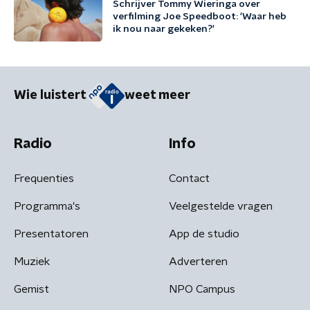
Schrijver Tommy Wieringa over
verfilming Joe Speedboot: 'Waar heb
ik nou naar gekeken?'
Wie luistert
weet meer
Radio
Info
Frequenties
Contact
Programma's
Veelgestelde vragen
Presentatoren
App de studio
Muziek
Adverteren
Gemist
NPO Campus