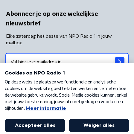
Abonneer je op onze wekelijkse
nieuwsbrief
Elke zaterdag het beste van NPO Radio 1 in jouw
mailbox
Algemene voorwaarden
Privacybeleid
Cookiebeleid