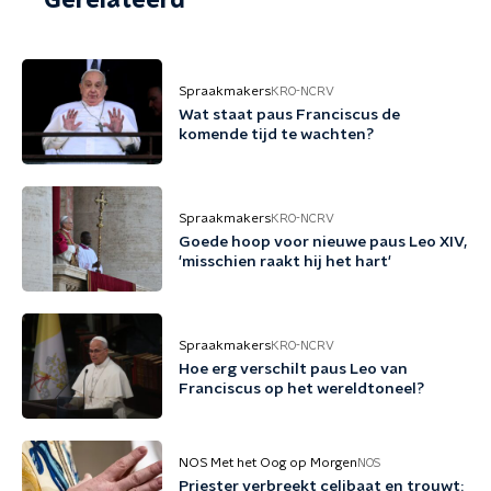
Gerelateerd
Spraakmakers
KRO-NCRV
Wat staat paus Franciscus de
komende tijd te wachten?
Spraakmakers
KRO-NCRV
Goede hoop voor nieuwe paus Leo XIV,
'misschien raakt hij het hart'
Spraakmakers
KRO-NCRV
Hoe erg verschilt paus Leo van
Franciscus op het wereldtoneel?
NOS Met het Oog op Morgen
NOS
Priester verbreekt celibaat en trouwt: