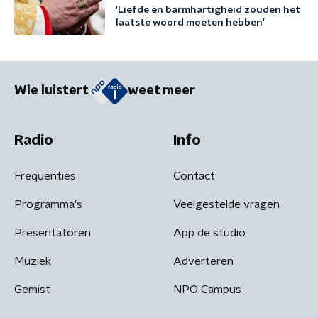
'Liefde en barmhartigheid zouden het
laatste woord moeten hebben'
Wie luistert
weet meer
Radio
Info
Frequenties
Contact
Programma's
Veelgestelde vragen
Presentatoren
App de studio
Muziek
Adverteren
Gemist
NPO Campus