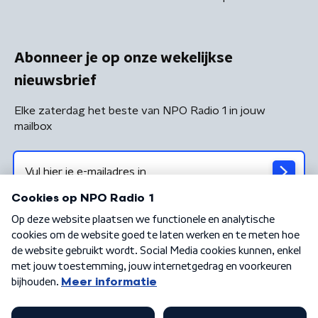
Abonneer je op onze wekelijkse
nieuwsbrief
Elke zaterdag het beste van NPO Radio 1 in jouw
mailbox
Algemene voorwaarden
Privacybeleid
Cookiebeleid