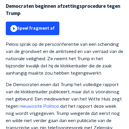
Democraten beginnen afzettingsprocedure tegen
Trump
Speel fragment af
Pelosi sprak op de persconferentie van een schending
van de grondwet en de ambtseed en van verraad van de
nationale veiligheid. Ze neemt het Trump in het
bijzonder kwalijk dat hij de klokkenluider die de zaak
aanhangig maakte zou hebben tegengewerkt.
De Democraten eisen dat Trump het volledige rapport
van de klokkenluider publiceert, maar dat is vooralsnog
niet gebeurd. Een medewerker van het Witte Huis zegt
tegen
nieuwssite Politico
dat het rapport deze week
nog wordt vrijgegeven. Trump weigerde dat eerst nog
en wilde niet verder gaan dan een publicatie van de
transcriptie van zijn telefoongesprek met Zelensky.