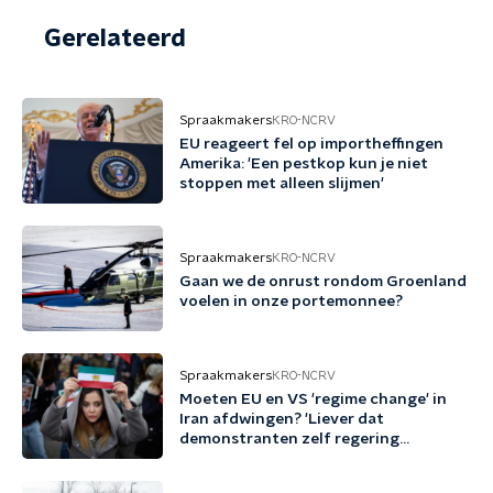
Gerelateerd
Spraakmakers
KRO-NCRV
EU reageert fel op importheffingen
Amerika: 'Een pestkop kun je niet
stoppen met alleen slijmen'
Spraakmakers
KRO-NCRV
Gaan we de onrust rondom Groenland
voelen in onze portemonnee?
Spraakmakers
KRO-NCRV
Moeten EU en VS 'regime change' in
Iran afdwingen? 'Liever dat
demonstranten zelf regering
omwerpen'