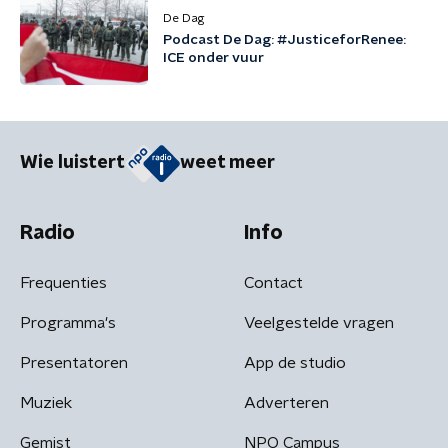
De Dag
Podcast De Dag: #JusticeforRenee:
ICE onder vuur
Wie luistert
weet meer
Radio
Info
Frequenties
Contact
Programma's
Veelgestelde vragen
Presentatoren
App de studio
Muziek
Adverteren
Gemist
NPO Campus