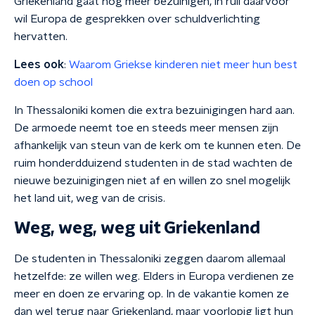
Griekenland gaat nog meer bezuinigen, in ruil daarvoor
wil Europa de gesprekken over schuldverlichting
hervatten.
Lees ook
:
Waarom Griekse kinderen niet meer hun best
doen op school
In Thessaloniki komen die extra bezuinigingen hard aan.
De armoede neemt toe en steeds meer mensen zijn
afhankelijk van steun van de kerk om te kunnen eten. De
ruim honderdduizend studenten in de stad wachten de
nieuwe bezuinigingen niet af en willen zo snel mogelijk
het land uit, weg van de crisis.
Weg, weg, weg uit Griekenland
De studenten in Thessaloniki zeggen daarom allemaal
hetzelfde: ze willen weg. Elders in Europa verdienen ze
meer en doen ze ervaring op. In de vakantie komen ze
dan wel terug naar Griekenland, maar voorlopig ligt hun