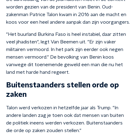
worden gezien van de president van Benin. Oud-
zakenman Patrice Talon kwam in 2016 aan de macht en
koos voor een heel andere aanpak dan zijn voorgangers.
"Het buurland Burkina Faso is heel instabiel, daar zitten
veel jihadisten", legt Van Beemen uit. "Er zijn vaker
militairen vermoord. In het park zijn eerder ook negen
mensen vermoord." De bevolking van Benin koos
vanwege dit toenemende geweld een man die nu het
land met harde hand regeert.
Buitenstaanders stellen orde op
zaken
Talon werd verkozen in hetzelfde jaar als Trump. "In
andere landen zag je toen ook dat mensen van buiten
de politiek ineens werden verkozen. Buitenstaanders
die orde op zaken zouden stellen."