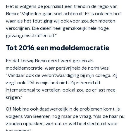
Het is volgens de journalist een trend in de regio van
Benin: "Vrijheden gaan snel achteruit. Er is ook een hof,
waar als het fout ging wij ook voor zouden moeten
verschijnen. Die delen heel gemakkelijk hele hoge
gevangenisstraffen uit."
Tot 2016 een modeldemocratie
En dat terwijl Benin eerst werd gezien als
modeldemocratie, waar persvrijheid de norm was.
"Vandaar ook de verontwaardiging bij mijn collega. Zij
zegt ook: 'Dit is mijn land niet'. Zij is bereid dit
internationaal te vertellen, ook al zou ze er last mee
krijgen."
Of Nobime ook daadwerkelijk in de problemen komt, is
volgens Van Beemen nog maar de vraag. "Als ze haar nu
zouden oppakken, ziet dat er wel heel slecht uit voor