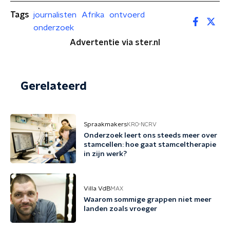
Tags
journalisten
Afrika
ontvoerd
onderzoek
Advertentie via ster.nl
Gerelateerd
Spraakmakers
KRO-NCRV
Onderzoek leert ons steeds meer over
stamcellen: hoe gaat stamceltherapie
in zijn werk?
Villa VdB
MAX
Waarom sommige grappen niet meer
landen zoals vroeger