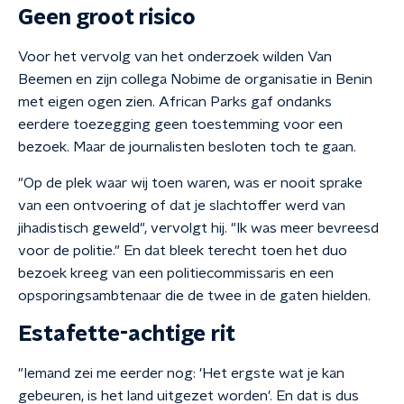
Geen groot risico
Voor het vervolg van het onderzoek wilden Van
Beemen en zijn collega Nobime de organisatie in Benin
met eigen ogen zien. African Parks gaf ondanks
eerdere toezegging geen toestemming voor een
bezoek. Maar de journalisten besloten toch te gaan.
"Op de plek waar wij toen waren, was er nooit sprake
van een ontvoering of dat je slachtoffer werd van
jihadistisch geweld", vervolgt hij. "Ik was meer bevreesd
voor de politie." En dat bleek terecht toen het duo
bezoek kreeg van een politiecommissaris en een
opsporingsambtenaar die de twee in de gaten hielden.
Estafette-achtige rit
"Iemand zei me eerder nog: 'Het ergste wat je kan
gebeuren, is het land uitgezet worden'. En dat is dus