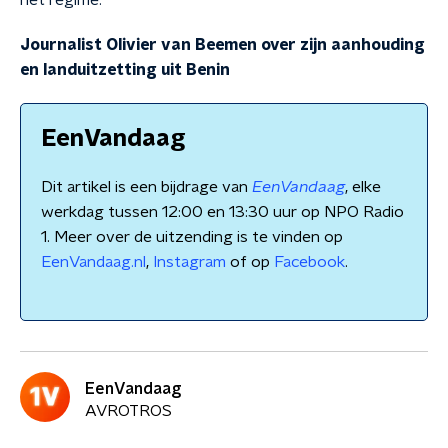
het regime."
Journalist Olivier van Beemen over zijn aanhouding
en landuitzetting uit Benin
EenVandaag
Dit artikel is een bijdrage van
EenVandaag
, elke
werkdag tussen 12:00 en 13:30 uur op NPO Radio
1. Meer over de uitzending is te vinden op
EenVandaag.nl
,
Instagram
of op
Facebook
.
EenVandaag
AVROTROS