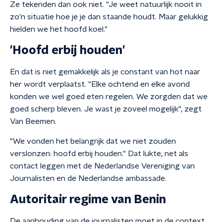
Ze tekenden dan ook niet. "Je weet natuurlijk nooit in
zo'n situatie hoe je je dan staande houdt. Maar gelukkig
hielden we het hoofd koel."
'Hoofd erbij houden'
En dat is niet gemakkelijk als je constant van hot naar
her wordt verplaatst. "Elke ochtend en elke avond
konden we wel goed eten regelen. We zorgden dat we
goed scherp bleven. Je wast je zoveel mogelijk", zegt
Van Beemen.
"We vonden het belangrijk dat we niet zouden
verslonzen: hoofd erbij houden." Dat lukte, net als
contact leggen met de Nederlandse Vereniging van
Journalisten en de Nederlandse ambassade.
Autoritair regime van Benin
De aanhouding van de journalisten moet in de context