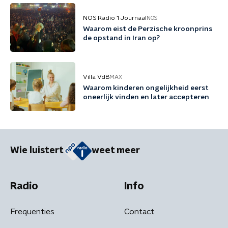
NOS Radio 1 Journaal
NOS
Waarom eist de Perzische kroonprins
de opstand in Iran op?
Villa VdB
MAX
Waarom kinderen ongelijkheid eerst
oneerlijk vinden en later accepteren
Wie luistert
weet meer
Radio
Info
Frequenties
Contact