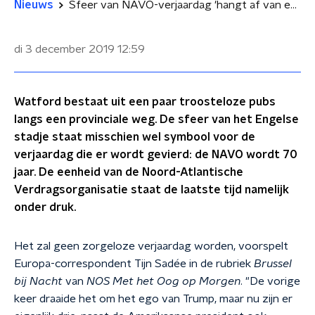
Nieuws
Sfeer van NAVO-verjaardag 'hangt af van ego's Macron, Erdogan en Trump'
di 3 december 2019
12:59
Watford bestaat uit een paar troosteloze pubs
langs een provinciale weg. De sfeer van het Engelse
stadje staat misschien wel symbool voor de
verjaardag die er wordt gevierd: de NAVO wordt 70
jaar. De eenheid van de Noord-Atlantische
Verdragsorganisatie staat de laatste tijd namelijk
onder druk.
Het zal geen zorgeloze verjaardag worden, voorspelt
Europa-correspondent Tijn Sadée in de rubriek
Brussel
bij Nacht
van
NOS Met het Oog op Morgen
. "De vorige
keer draaide het om het ego van Trump, maar nu zijn er