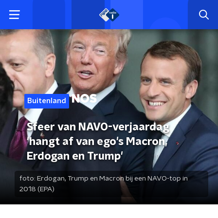
Buitenland
Sfeer van NAVO-verjaardag
'hangt af van ego's Macron,
Erdogan en Trump'
foto:
Erdogan, Trump en Macron bij een NAVO-top in
2018 (EPA)