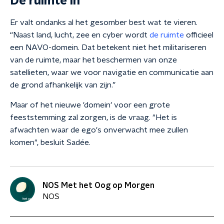
De ruimte in
Er valt ondanks al het gesomber best wat te vieren.
“Naast land, lucht, zee en cyber wordt
de ruimte
officieel
een NAVO-domein.
Dat betekent niet het militariseren
van de ruimte, maar het beschermen van onze
satellieten, waar we voor navigatie en communicatie aan
de grond afhankelijk van zijn.”
Maar of het nieuwe 'domein' voor een grote
feeststemming zal zorgen, is de vraag. "Het is
afwachten waar de ego's onverwacht mee zullen
komen", besluit Sadée.
NOS Met het Oog op Morgen
NOS