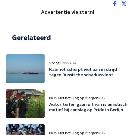
Advertentie via ster.nl
Gerelateerd
Vroeg!
BNNVARA
Kabinet scherpt wet aan in strijd
tegen Russische schaduwvloot
NOS Met het Oog op Morgen
NOS
Autoriteiten gaan uit van islamistisch
motief bij aanslag op Pride in Berlijn
NOS Met het Oog op Morgen
NOS