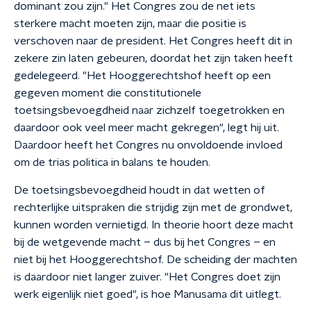
dominant zou zijn." Het Congres zou de net iets
sterkere macht moeten zijn, maar die positie is
verschoven naar de president. Het Congres heeft dit in
zekere zin laten gebeuren, doordat het zijn taken heeft
gedelegeerd. "Het Hooggerechtshof heeft op een
gegeven moment die constitutionele
toetsingsbevoegdheid naar zichzelf toegetrokken en
daardoor ook veel meer macht gekregen", legt hij uit.
Daardoor heeft het Congres nu onvoldoende invloed
om de trias politica in balans te houden.
De toetsingsbevoegdheid houdt in dat wetten of
rechterlijke uitspraken die strijdig zijn met de grondwet,
kunnen worden vernietigd. In theorie hoort deze macht
bij de wetgevende macht – dus bij het Congres – en
niet bij het Hooggerechtshof. De scheiding der machten
is daardoor niet langer zuiver. "Het Congres doet zijn
werk eigenlijk niet goed", is hoe Manusama dit uitlegt.