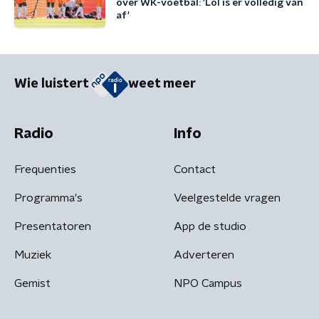
over WK-voetbal: 'Lol is er volledig van
af'
Wie luistert
weet meer
Radio
Info
Frequenties
Contact
Programma's
Veelgestelde vragen
Presentatoren
App de studio
Muziek
Adverteren
Gemist
NPO Campus