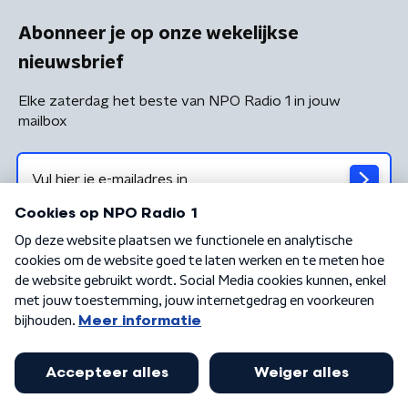
Abonneer je op onze wekelijkse
nieuwsbrief
Elke zaterdag het beste van NPO Radio 1 in jouw
mailbox
Algemene voorwaarden
Privacybeleid
Cookiebeleid