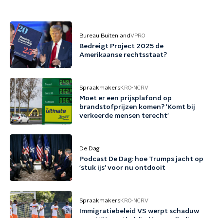
Bureau Buitenland
VPRO
Bedreigt Project 2025 de
Amerikaanse rechtsstaat?
Spraakmakers
KRO-NCRV
Moet er een prijsplafond op
brandstofprijzen komen? 'Komt bij
verkeerde mensen terecht'
De Dag
Podcast De Dag: hoe Trumps jacht op
'stuk ijs' voor nu ontdooit
Spraakmakers
KRO-NCRV
Immigratiebeleid VS werpt schaduw