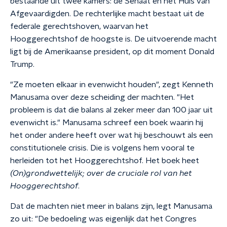
bestaande uit twee kamers: de Senaat en het Huis van
Afgevaardigden. De rechterlijke macht bestaat uit de
federale gerechtshoven, waarvan het
Hooggerechtshof de hoogste is. De uitvoerende macht
ligt bij de Amerikaanse president, op dit moment Donald
Trump.
"Ze moeten elkaar in evenwicht houden", zegt Kenneth
Manusama over deze scheiding der machten. "Het
probleem is dat die balans al zeker meer dan 100 jaar uit
evenwicht is." Manusama schreef een boek waarin hij
het onder andere heeft over wat hij beschouwt als een
constitutionele crisis. Die is volgens hem vooral te
herleiden tot het Hooggerechtshof. Het boek heet
(On)grondwettelijk; over de cruciale rol van het
Hooggerechtshof
.
Dat de machten niet meer in balans zijn, legt Manusama
zo uit: "De bedoeling was eigenlijk dat het Congres