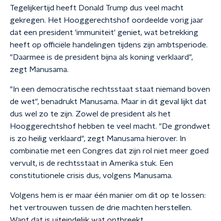
Tegelijkertijd heeft Donald Trump dus veel macht
gekregen. Het Hooggerechtshof oordeelde vorig jaar
dat een president 'immuniteit' geniet, wat betrekking
heeft op officiële handelingen tijdens zijn ambtsperiode.
"Daarmee is de president bijna als koning verklaard",
zegt Manusama.
"In een democratische rechtsstaat staat niemand boven
de wet", benadrukt Manusama. Maar in dit geval lijkt dat
dus wel zo te zijn. Zowel de president als het
Hooggerechtshof hebben te veel macht. "De grondwet
is zo heilig verklaard", zegt Manusama hierover. In
combinatie met een Congres dat zijn rol niet meer goed
vervult, is de rechtsstaat in Amerika stuk. Een
constitutionele crisis dus, volgens Manusama.
Volgens hem is er maar één manier om dit op te lossen:
het vertrouwen tussen de drie machten herstellen.
Want dat is uiteindelijk wat ontbreekt.