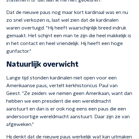
statement is: 'dat laat ik me niet gebeuren'."
Dat de nieuwe paus nog maar kort kardinaal was en nu
zo snel verkozen is, laat wel zien dat de kardinalen
waren overtuigd: "Hij heeft waarschijnlijk breed indruk
gemaakt. Het schijnt een man te zijn die heel makkelijk is
in het contact en heel vriendelijk. Hij heeft een hoge
gunfactor."
Natuurlijk overwicht
Lange tijd stonden kardinalen niet open voor een
Amerikaanse paus, vertelt kerkhistoricus Paul van
Geest. "Ze zeiden: we nemen geen Amerikaan, want dan
hebben we een president die een wereldmacht
aanstuurt en dan is er ook nog eens een paus die een
andersoortige wereldmacht aanstuurt. Daar zijn ze van
afgeweken."
Hij denkt dat de nieuwe paus werkelijk wat kan uitmaken