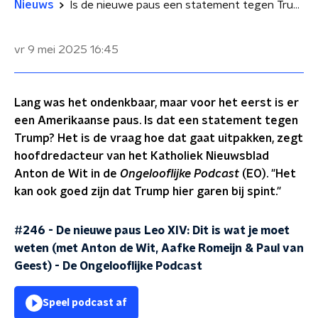
Nieuws
Is de nieuwe paus een statement tegen Trump?
vr 9 mei 2025
16:45
Lang was het ondenkbaar, maar voor het eerst is er
een Amerikaanse paus. Is dat een statement tegen
Trump? Het is de vraag hoe dat gaat uitpakken, zegt
hoofdredacteur van het Katholiek Nieuwsblad
Anton de Wit in de
Ongelooflijke Podcast
(EO). "Het
kan ook goed zijn dat Trump hier garen bij spint."
#246 - De nieuwe paus Leo XIV: Dit is wat je moet
weten (met Anton de Wit, Aafke Romeijn & Paul van
Geest)
-
De Ongelooflijke Podcast
Speel podcast af