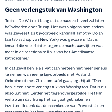
Geen verlengstuk van Washington
Toch is De Wit niet bang dat de paus zich veel zal laten
beïnvloeden door Trump. Het was volgens hem anders
was geweest als bijvoorbeeld kardinaal Timothy Dolan
(aartsbisschop van New York) was gekozen: “Dat is
iemand die veel dichter tegen de macht aanvlijt en wat
meer in de reactionaire lijn is van het Amerikaanse
katholicisme."
In dat geval ben je als Vaticaan meteen niet meer serieus
te nemen wanneer je bijvoorbeeld met Rusland,
Oekraïne of met China om tafel gaat, legt hij uit. "Dan
ben je een soort verlengstuk van Washington. Dat is nu
absoluut niet. Eerder het tegenovergestelde. Het kan
wel zo zijn dat Trump het zo gaat gebruiken en
inzetten. Ik denk dat de naamkeuze van Prevost al een