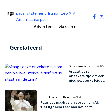
Tags
paus
statement Trump
Leo XIV
Amerikaanse paus
Advertentie via ster.nl
Gerelateerd
Spraakmakers
KRO-NCRV
Vraagt deze
onzekere tijd om een
nieuwe, sterke leider?
'Paus staat aan de
zijlijn'
Goed Ingelichte Kring
PowNed
Paus Leo maakt zich zorgen om AI:
'Het ligt hem zeer aan het hart'