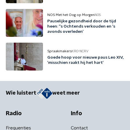
NOS Met het Oog op Morgen
NOS
Pauselijke gezondheid door de tijd
heen: ''s Ochtends verkouden en 's
avonds overleden'
Spraakmakers
KRO-NCRV
Goede hoop voor nieuwe paus Leo XIV,
'misschien raakt hij het hart'
Wie luistert
weet meer
Radio
Info
Frequenties
Contact