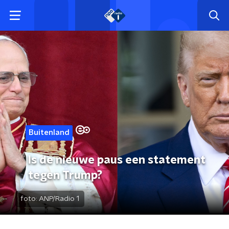
Buitenland
Is de nieuwe paus een statement
tegen Trump?
foto:
ANP/Radio 1