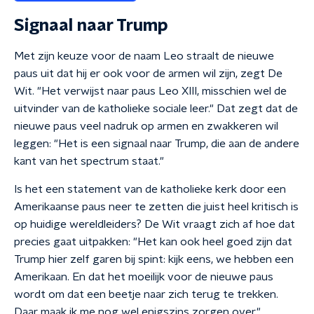
Signaal naar Trump
Met zijn keuze voor de naam Leo straalt de nieuwe
paus uit dat hij er ook voor de armen wil zijn, zegt De
Wit. "Het verwijst naar paus Leo XIII, misschien wel de
uitvinder van de katholieke sociale leer." Dat zegt dat de
nieuwe paus veel nadruk op armen en zwakkeren wil
leggen: "Het is een signaal naar Trump, die aan de andere
kant van het spectrum staat."
Is het een statement van de katholieke kerk door een
Amerikaanse paus neer te zetten die juist heel kritisch is
op huidige wereldleiders? De Wit vraagt zich af hoe dat
precies gaat uitpakken: "Het kan ook heel goed zijn dat
Trump hier zelf garen bij spint: kijk eens, we hebben een
Amerikaan. En dat het moeilijk voor de nieuwe paus
wordt om dat een beetje naar zich terug te trekken.
Daar maak ik me nog wel enigszins zorgen over."