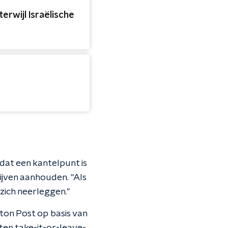
erwijl Israëlische
dat een kantelpunt is
jven aanhouden. "Als
zich neerleggen."
ton Post op basis van