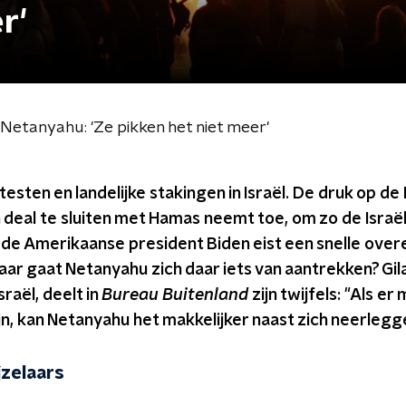
r'
Netanyahu: 'Ze pikken het niet meer'
esten en landelijke stakingen in Israël. De druk op de
deal te sluiten met Hamas neemt toe, om zo de Israël
ok de Amerikaanse president Biden eist een snelle ov
aar gaat Netanyahu zich daar iets van aantrekken? Gil
raël, deelt in
Bureau Buitenland
zijn twijfels: "Als e
n, kan Netanyahu het makkelijker naast zich neerlegg
jzelaars