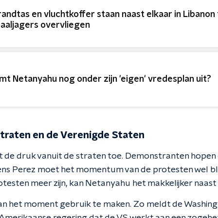
randtas en vluchtkoffer staan naast elkaar in Libanon t
raaljagers overvliegen
mt Netanyahu nog onder zijn 'eigen' vredesplan uit?
straten en de Verenigde Staten
mt de druk vanuit de straten toe. Demonstranten hopen 
ens Perez moet het momentum van de protesten wel bli
testen meer zijn, kan Netanyahu het makkelijker naast 
van het moment gebruik te maken. Zo meldt de Washing