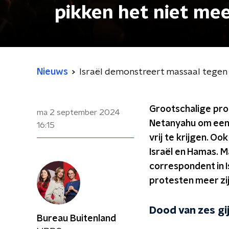
pikken het niet mee
Nieuws
Israël demonstreert massaal tegen 
Grootschalige prot
ma 2 september 2024
Netanyahu om een 
16:15
vrij te krijgen. O
Israël en Hamas. M
correspondent in Is
protesten meer zij
Dood van zes gi
Bureau Buitenland