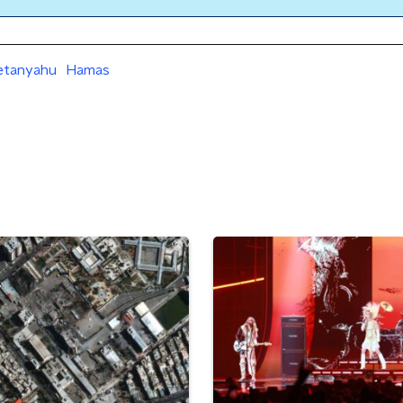
etanyahu
Hamas