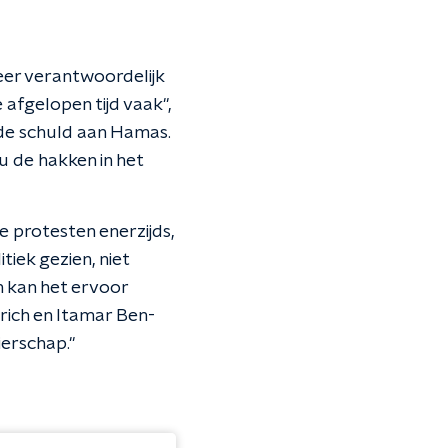
eer verantwoordelijk
e afgelopen tijd vaak",
de schuld aan Hamas.
u de hakken in het
 protesten enerzijds,
tiek gezien, niet
n kan het ervoor
trich en Itamar Ben-
ierschap."