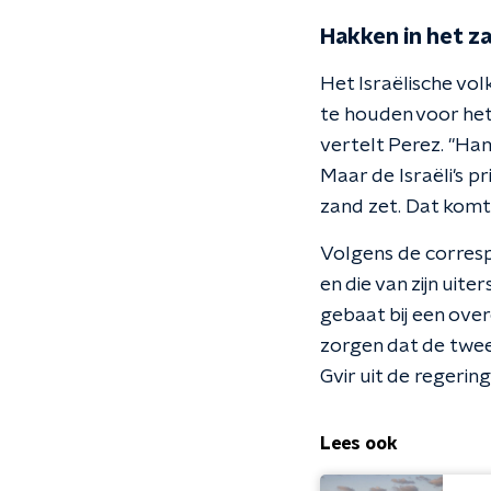
Hakken in het z
Het Israëlische vo
te houden voor het 
vertelt Perez. "H
Maar de Israëli's 
zand zet. Dat komt 
Volgens de corresp
en die van zijn uite
gebaat bij een over
zorgen dat de twee 
Gvir uit de regerin
Lees ook