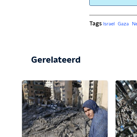
Tags
Israel
Gaza
N
Gerelateerd