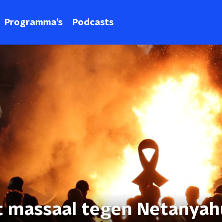
Programma's
Podcasts
t massaal tegen Netanyahu