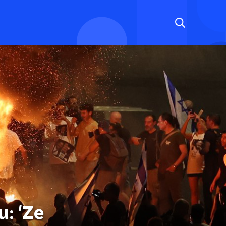
: 'Ze