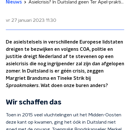
Nieuws
Asielcrisis? In Duitsland geen Ter Apel-praktijken
vr 27 januari 2023
11:30
De asielstelsels in verschillende Europese lidstaten
dreigen te bezwijken en volgens COA, politie en
justitie dreigt Nederland af te stevenen op een
asielcrisis die nog ingrijpender zal zijn dan afgelopen
zomer. In Duitsland is er géén crisis, zeggen
Margriet Brandsma en Tineke Strik bij
Spraakmakers
. Wat doen onze buren anders?
Wir schaffen das
Toen in 2015 veel vluchtelingen uit het Midden-Oosten
deze kant op kwamen, ging het óók in Duitsland niet
goed met de opvang. Toenmalig Bondskanselier Merkel