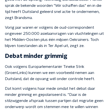
sprak de bekende woorden "Wir schaffen das" en in die
tijd heeft Duitsland geleerd snel actie te ondernemen,
zegt Brandsma.
Vorig jaar waren er volgens de oud-correspondent
ongeveer 250.000 asielaanvragen van vluchtelingen uit
het Midden-Oosten plus één miljoen Oekraïners. Toch
blijven toestanden als in Ter Apel uit, zegt ze.
Debat minder grimmig
Ook volgens Europarlementariër Tineke Strik
(GroenLinks) kunnen we een voorbeeld nemen aan
Duitsland, dat de opvang wél onder controle heeft.
Dat komt volgens haar mede omdat het debat daar
minder grimmig en gepolariseerd is. "Daar is de
stilzwijgende afspraak tussen partijen dat migratie geen
onderwerp wordt om stemmen mee te willen winnen