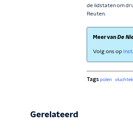
de lidstaten om dr
Reuten.
Meer van
De Ni
Volg ons op
Ins
Tags
polen
vluchtel
Gerelateerd