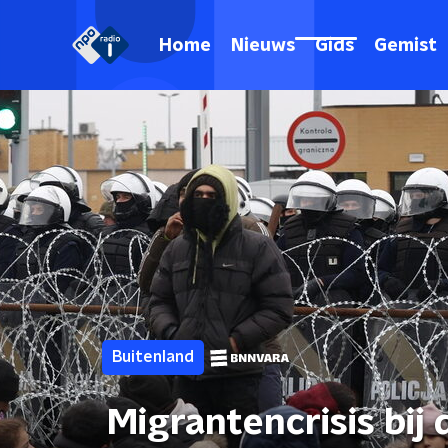
Home
Nieuws
Gids
Gemist
Buitenland
Migrantencrisis bij 