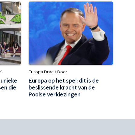
Europa Draait Door
S
 unieke
Europa op het spel: dit is de
sen die
beslissende kracht van de
Poolse verkiezingen