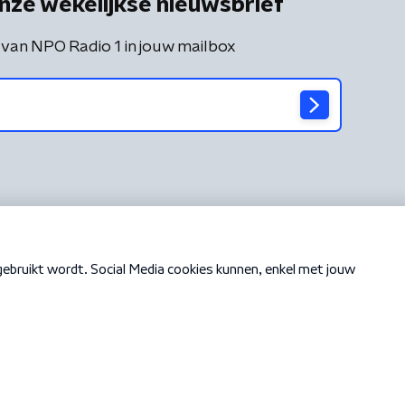
nze wekelijkse nieuwsbrief
 van NPO Radio 1 in jouw mailbox
Cookiebeleid