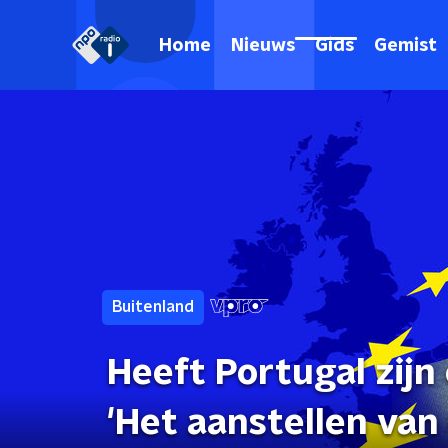
Home
Nieuws
Gids
Gemist
Buitenland
Heeft Portugal zijn
'Het aanstellen van