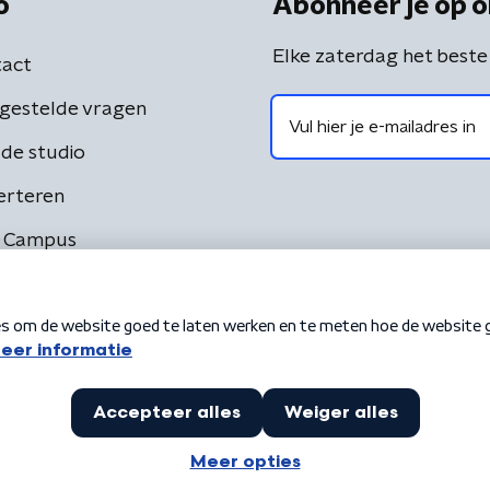
o
Abonneer je op o
Elke zaterdag het beste
act
gestelde vragen
de studio
erteren
 Campus