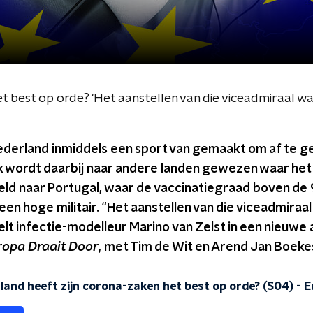
 best op orde? 'Het aanstellen van die viceadmiraal was
ederland inmiddels een sport van gemaakt om af te g
k wordt daarbij naar andere landen gewezen waar het
eeld naar Portugal, waar de vaccinatiegraad boven de 
 een hoge militair. “Het aanstellen van die viceadmiraa
telt infectie-modelleur Marino van Zelst in een nieuwe
ropa Draait Door
, met Tim de Wit en Arend Jan Boekes
land heeft zijn corona-zaken het best op orde? (S04)
-
E