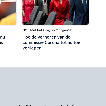
NOS Met het Oog op Morgen
NOS
 nu
Hoe de verhoren van de
ns
commissie Corona tot nu toe
verliepen