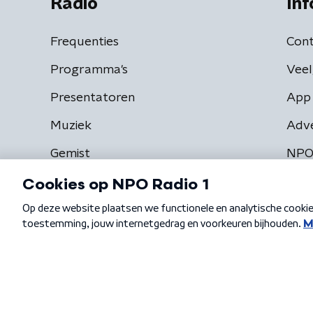
Radio
Inf
Frequenties
Cont
Programma's
Veel
Presentatoren
App 
Muziek
Adv
Gemist
NPO
Algemene voorwaarden
Privacybeleid