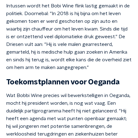
Intussen wordt het Bobi Wine flink lastig gemaakt in de
politiek. Doornebal: "In 2018 is hij bijna om het leven
gekomen toen er werd geschoten op zijn auto en
waarbij zijn chauffeur om het leven kwam. Sinds die tijd
is er ontzettend veel diplomatieke druk geweest." De
Driesen vult aan: "Hij is vele malen gearresteerd,
gemarteld, hij is medische hulp gaan zoeken in Amerika
en sinds hij terug is, wordt elke kans die de overheid ziet
om hem arm te maken aangegrepen."
Toekomstplannen voor Oeganda
Wat Bobbi Wine precies wil bewerkstelligen in Oeganda,
mocht hij president worden, is nog wat vaag. Een
duidelijk partijprogramma heeft hij niet gelanceerd. "Hij
heeft een agenda met wat punten openbaar gemaakt;
hij wil jongeren met potentie samenbrengen, de
werkloosheid terugdringen en ziekenhuizen beter