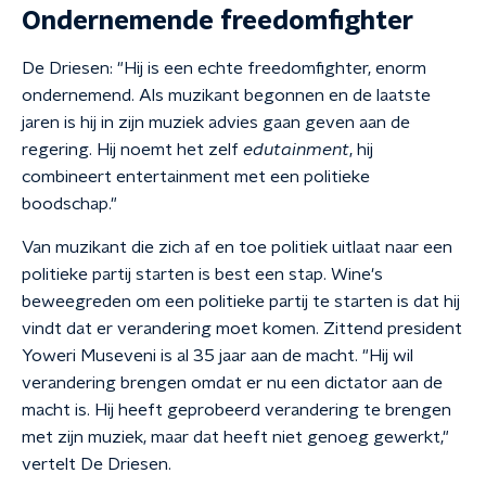
Ondernemende freedomfighter
De Driesen: "Hij is een echte freedomfighter, enorm
ondernemend. Als muzikant begonnen en de laatste
jaren is hij in zijn muziek advies gaan geven aan de
regering. Hij noemt het zelf
edutainment
, hij
combineert entertainment met een politieke
boodschap."
Van muzikant die zich af en toe politiek uitlaat naar een
politieke partij starten is best een stap. Wine's
beweegreden om een politieke partij te starten is dat hij
vindt dat er verandering moet komen. Zittend president
Yoweri Museveni is al 35 jaar aan de macht. "Hij wil
verandering brengen omdat er nu een dictator aan de
macht is. Hij heeft geprobeerd verandering te brengen
met zijn muziek, maar dat heeft niet genoeg gewerkt,"
vertelt De Driesen.