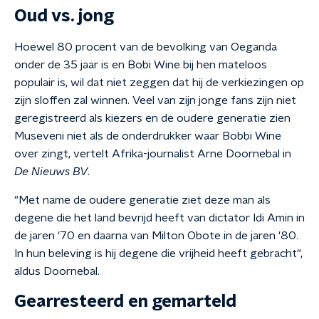
Oud vs. jong
Hoewel 80 procent van de bevolking van Oeganda
onder de 35 jaar is en Bobi Wine bij hen mateloos
populair is, wil dat niet zeggen dat hij de verkiezingen op
zijn sloffen zal winnen. Veel van zijn jonge fans zijn niet
geregistreerd als kiezers en de oudere generatie zien
Museveni niet als de onderdrukker waar Bobbi Wine
over zingt, vertelt Afrika-journalist Arne Doornebal in
De Nieuws BV
.
"Met name de oudere generatie ziet deze man als
degene die het land bevrijd heeft van dictator Idi Amin in
de jaren '70 en daarna van Milton Obote in de jaren '80.
In hun beleving is hij degene die vrijheid heeft gebracht",
aldus Doornebal.
Gearresteerd en gemarteld