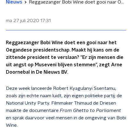
Nieuws
Reggaezanger Bobi Wine doet gooi naar Oegandese presidentschap
ma 27 juli 2020
17:31
Reggaezanger Bobi Wine doet een gooi naar het
Oegandese presidentschap. Maakt hij kans om de
zittende president te verslaan? "Er zijn mensen die
uit angst op Museveni blijven stemmen", zegt Arne
Doornebal in De Nieuws BV.
Deze week lanceerde Robert Kyagulanyi Ssentamu,
zoals zijn echte naam luidt, zijn eigen politieke partij; de
National Unity Party. Filmmaker Thimaud de Driesen
maakte de documentaire
From Ghetto to Parliament
en sprak daarvoor veel mensen in de omgeving van Bobi
Wine.