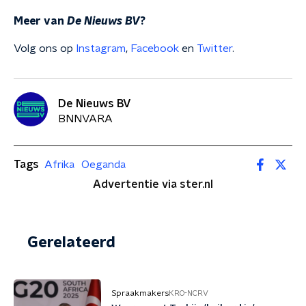
Meer van
De Nieuws BV
?
Volg ons op
Instagram
,
Facebook
en
Twitter
.
De Nieuws BV
BNNVARA
Tags
Afrika
Oeganda
Advertentie via ster.nl
Gerelateerd
Spraakmakers
KRO-NCRV