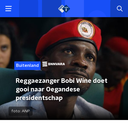
Buitenland
Reggaezanger Bobi Wine doet
gooi naar Oegandese
presidentschap
foto:
ANP