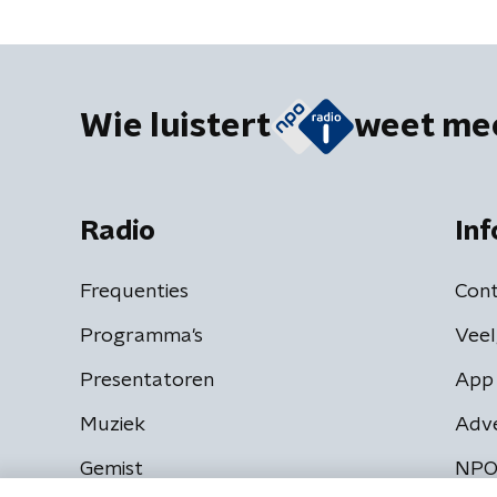
Wie luistert
weet me
Radio
Inf
Frequenties
Cont
Programma's
Veel
Presentatoren
App 
Muziek
Adv
Gemist
NPO