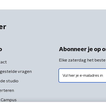
er
o
Abonneer je op o
Elke zaterdag het beste
act
gestelde vragen
de studio
erteren
 Campus