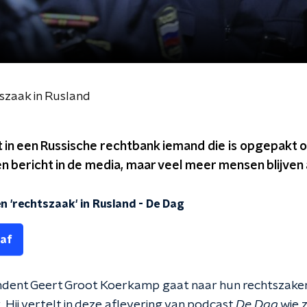
szaak in Rusland
it in een Russische rechtbank iemand die is opgepakt 
n bericht in de media, maar veel meer mensen blijven
n 'rechtszaak' in Rusland
-
De Dag
 af
dent Geert Groot Koerkamp gaat naar hun rechtszaken
 Hij vertelt in deze aflevering van podcast
De Dag
wie zi