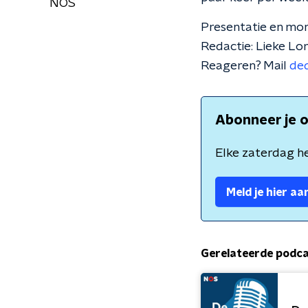
NOS
Presentatie en mo
Redactie: Lieke L
Reageren? Mail
de
Abonneer je o
Elke zaterdag he
Meld je hier aa
Gerelateerde podc