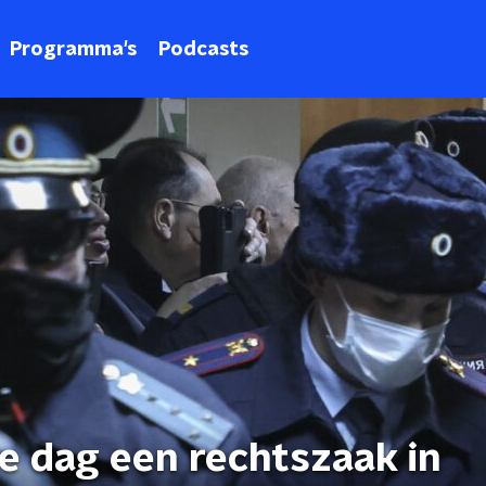
Programma's
Podcasts
e dag een rechtszaak in