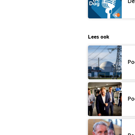
De
Lees ook
Po
Po