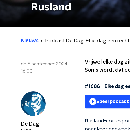
Rusland
Nieuws
Podcast De Dag: Elke dag een recht
Vrijwel elke dag z
do 5 september 2024
Soms wordt dat ee
16:00
#1686 - Elke dag ee
Speel podcast
Rusland-correspon
De Dag
paar keer per week.