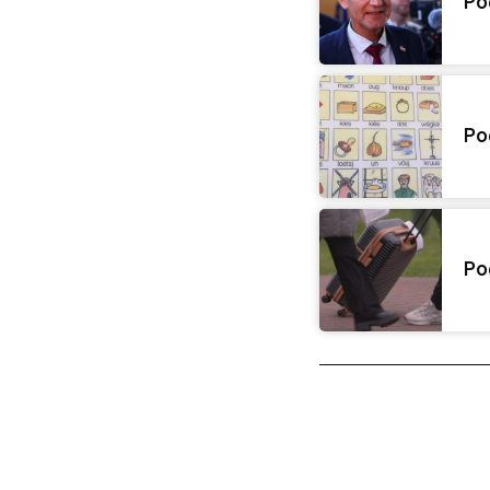
Po
Po
Po