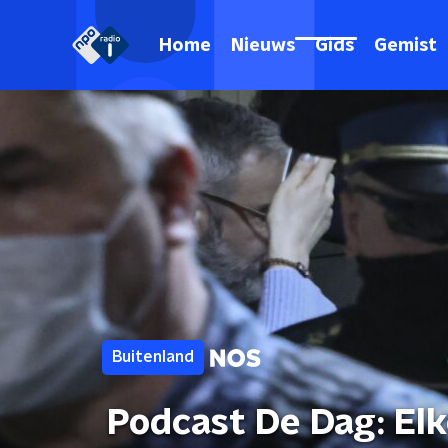
Home
Nieuws
Gids
Gemist
Buitenland
Podcast De Dag: Elk