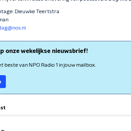
ntage: Dieuwke Teertstra
oman
dag@nos.nl
p onze wekelijkse nieuwsbrief!
t beste van NPO Radio 1 in jouw mailbox.
n
ast