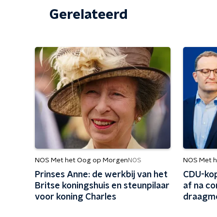
Gerelateerd
NOS Met het Oog op Morgen
NOS Met h
NOS
Prinses Anne: de werkbij van het
CDU-kop
Britse koningshuis en steunpilaar
af na co
voor koning Charles
draagm