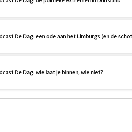
dcast De Dag: de politieke extremen in Duitsland
dcast De Dag: een ode aan het Limburgs (en de schot
dcast De Dag: wie laat je binnen, wie niet?