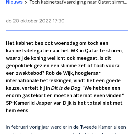
Nieuws
Toch kabinetsafvaardiging naar Qatar: slimme zet of zwaktebod?
do 20 oktober 2022
17:30
Het kabinet besloot woensdag om toch een
kabinetsdelegatie naar het WK in Qatar te sturen,
waarbij de koning wellicht ook meegaat. Is dit
geopolitiek gezien een slimme zet of toch vooral
een zwaktebod? Rob de Wijk, hoogleraar
internationale betrekkingen, vindt het een goede
keuze, vertelt hij in
Dit is de Dag
. "We hebben een
enorm gastekort en moeten alternatieven vinden."
SP-Kamerlid Jasper van Dijk is het totaal niet met
hem eens.
In februari vorig jaar werd er in de Tweede Kamer al een