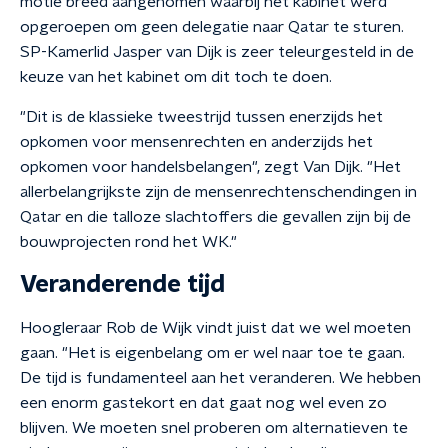
motie breed aangenomen waarbij het kabinet werd
opgeroepen om geen delegatie naar Qatar te sturen.
SP-Kamerlid Jasper van Dijk is zeer teleurgesteld in de
keuze van het kabinet om dit toch te doen.
"Dit is de klassieke tweestrijd tussen enerzijds het
opkomen voor mensenrechten en anderzijds het
opkomen voor handelsbelangen", zegt Van Dijk. "Het
allerbelangrijkste zijn de mensenrechtenschendingen in
Qatar en die talloze slachtoffers die gevallen zijn bij de
bouwprojecten rond het WK."
Veranderende tijd
Hoogleraar Rob de Wijk vindt juist dat we wel moeten
gaan. "Het is eigenbelang om er wel naar toe te gaan.
De tijd is fundamenteel aan het veranderen. We hebben
een enorm gastekort en dat gaat nog wel even zo
blijven. We moeten snel proberen om alternatieven te