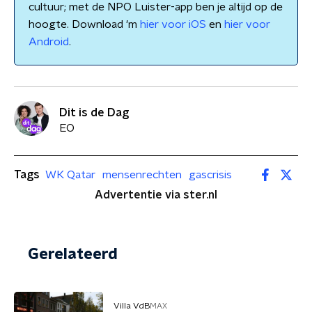
cultuur; met de NPO Luister-app ben je altijd op de
hoogte. Download 'm
hier voor iOS
en
hier voor
Android
.
Dit is de Dag
EO
Tags
WK Qatar
mensenrechten
gascrisis
Advertentie via ster.nl
Gerelateerd
Villa VdB
MAX