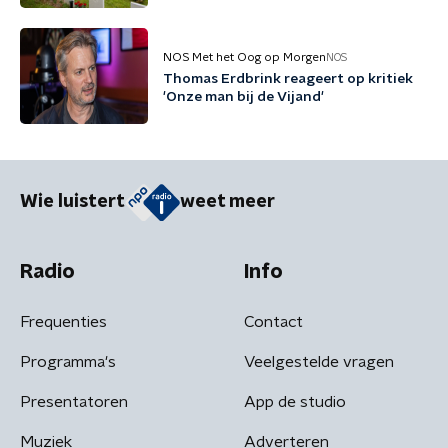
NOS Met het Oog op Morgen
NOS
Thomas Erdbrink reageert op kritiek
'Onze man bij de Vijand'
Wie luistert
weet meer
Radio
Info
Frequenties
Contact
Programma's
Veelgestelde vragen
Presentatoren
App de studio
Muziek
Adverteren