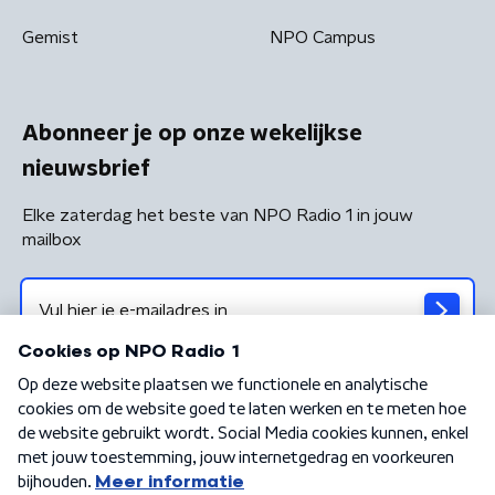
Gemist
NPO Campus
Abonneer je op onze wekelijkse
nieuwsbrief
Elke zaterdag het beste van NPO Radio 1 in jouw
mailbox
Algemene voorwaarden
Privacybeleid