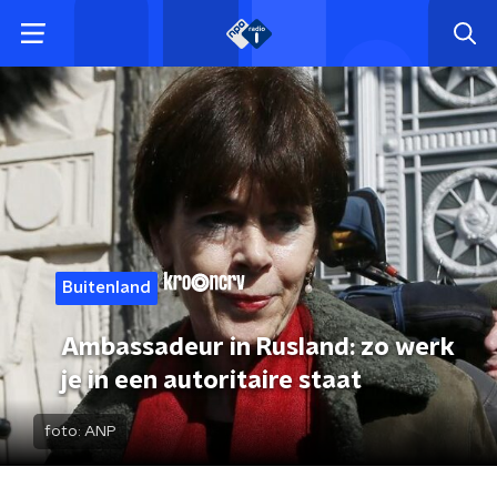
Buitenland
Ambassadeur in Rusland: zo werk
je in een autoritaire staat
foto:
ANP