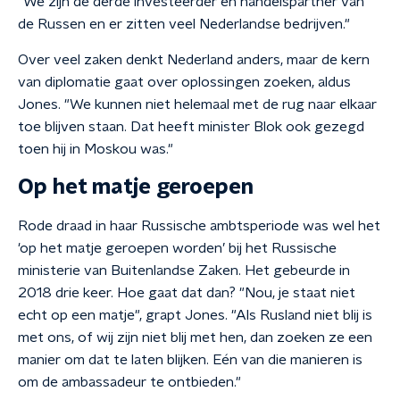
"We zijn de derde investeerder en handelspartner van
de Russen en er zitten veel Nederlandse bedrijven."
Over veel zaken denkt Nederland anders, maar de kern
van diplomatie gaat over oplossingen zoeken, aldus
Jones. "We kunnen niet helemaal met de rug naar elkaar
toe blijven staan. Dat heeft minister Blok ook gezegd
toen hij in Moskou was."
Op het matje geroepen
Rode draad in haar Russische ambtsperiode was wel het
'op het matje geroepen worden’ bij het Russische
ministerie van Buitenlandse Zaken. Het gebeurde in
2018 drie keer. Hoe gaat dat dan? "Nou, je staat niet
echt op een matje", grapt Jones. "Als Rusland niet blij is
met ons, of wij zijn niet blij met hen, dan zoeken ze een
manier om dat te laten blijken. Eén van die manieren is
om de ambassadeur te ontbieden."