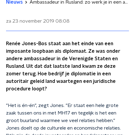
Nieuws
Ambassadeur in Rusland: zo werk je in een autoritaire staat
za 23 november 2019
08:08
Renée Jones-Bos staat aan het einde van een
imposante loopbaan als diplomaat. Ze was onder
andere ambassadeur in de Verenigde Staten en
Rusland. Uit dat dat laatste land kwam ze deze
zomer terug. Hoe bedrijf je diplomatie in een
autoritair geleid land waartegen een juridische
procedure loopt?
"Het is én-én", zegt Jones. "Er staat een hele grote
zaak tussen ons in met MH17 en tegelijk is het een
groot buurland waarmee we veel relaties hebben."
Jones doelt op de culturele en economische relaties.