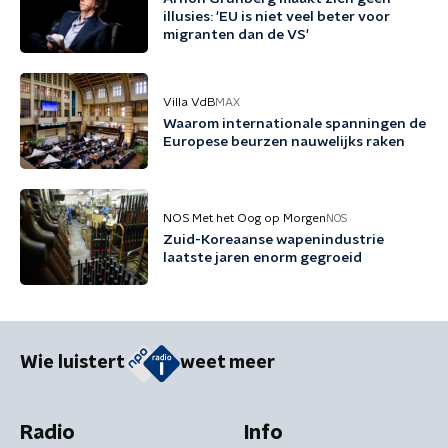
illusies: 'EU is niet veel beter voor
migranten dan de VS'
Villa VdB
MAX
Waarom internationale spanningen de
Europese beurzen nauwelijks raken
NOS Met het Oog op Morgen
NOS
Zuid-Koreaanse wapenindustrie
laatste jaren enorm gegroeid
Wie luistert
weet meer
Radio
Info