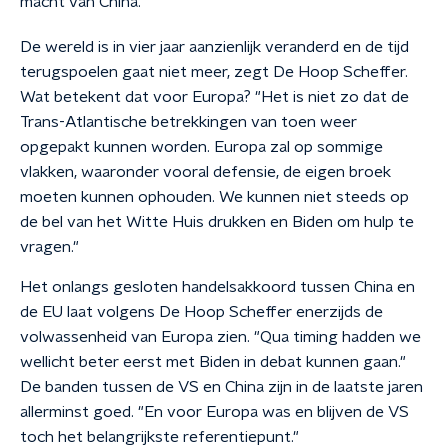
macht van China."
De wereld is in vier jaar aanzienlijk veranderd en de tijd
terugspoelen gaat niet meer, zegt De Hoop Scheffer.
Wat betekent dat voor Europa? "Het is niet zo dat de
Trans-Atlantische betrekkingen van toen weer
opgepakt kunnen worden. Europa zal op sommige
vlakken, waaronder vooral defensie, de eigen broek
moeten kunnen ophouden. We kunnen niet steeds op
de bel van het Witte Huis drukken en Biden om hulp te
vragen."
Het onlangs gesloten handelsakkoord tussen China en
de EU laat volgens De Hoop Scheffer enerzijds de
volwassenheid van Europa zien. "Qua timing hadden we
wellicht beter eerst met Biden in debat kunnen gaan."
De banden tussen de VS en China zijn in de laatste jaren
allerminst goed. "En voor Europa was en blijven de VS
toch het belangrijkste referentiepunt."