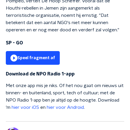
Pompeo, vertelt De Hoop Scheffer. Vooral dat de
Houthi-rebellen in Jemen zijn aangemerkt als
terroristische organisatie, noemt hij ernstig. "Dat
betekent dat een aantal NGO's niet meer kunnen
opereren en er nog meer dood en verderf zal volgen."
SP - GO
Speel fragment af
Download de NPO Radio 1-app
Met onze app mis je niks. Of het nou gaat om nieuws uit
binnen- en buitenland, sport, tech of cultuur; met de
NPO Radio 1-app ben je altijd op de hoogte. Download
'm
hier voor iOS
en
hier voor Android
.