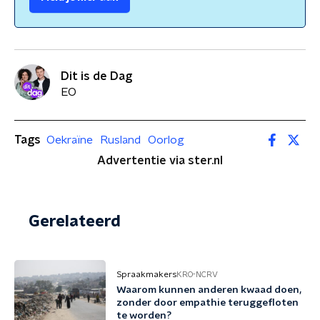
Dit is de Dag
EO
Tags
Oekraïne
Rusland
Oorlog
Advertentie via ster.nl
Gerelateerd
Spraakmakers
KRO-NCRV
Waarom kunnen anderen kwaad doen,
zonder door empathie teruggefloten
te worden?