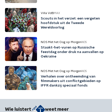
Villa VdB
MAX
Scouts in het verzet: een vergeten
hoofdstuk uit de Tweede
Wereldoorlog
NOS Met het Oog op Morgen
NOS
Staakt-het-vuren op Russische
feestdag onder druk na aanvallen op
Oekraïne
NOS Met het Oog op Morgen
NOS
Verhalen over ontheemding van
filmmakers uit conflictgebieden op
IFFR dankzij speciaal fonds
Wie luistert
weet meer