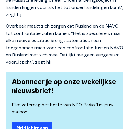
de Russische leiding of een onderhandelingsobject in
handen krijgen voor als het tot onderhandelingen komt",
zegt hij.
Overbeek maakt zich zorgen dat Rusland en de NAVO
tot confrontatie zullen komen. "Het is speculeren, maar
elke nieuwe escalatie brengt automatisch een
toegenomen risico voor een confrontatie tussen NAVO
en Rusland met zich mee. Dat lijkt me geen aangenaam
vooruitzicht", zegt hij.
Abonneer je op onze wekelijkse
nieuwsbrief!
Elke zaterdag het beste van NPO Radio 1 in jouw
mailbox.
Meld je hier aan