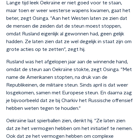
Lange tijd leek Oekraïne er niet goed voor te staan,
maar toen er weer westerse wapens kwamen, gaat het
beter, zegt Osinga. "Aan het Westen laten ze zien dat
de mensen die zeiden dat de steun moest stoppen,
omdat Rusland eigenlijk al gewonnen had, geen gelijk
hadden. Ze laten zien dat ze wel degelijk in staat zijn om
grote acties op te zetten", zegt hij.
Rusland was het afgelopen jaar aan de winnende hand,
omdat de steun aan Oekraïne stokte, zegt Osinga. "Met
name de Amerikanen stopten, na druk van de
Republikeinen, de militaire steun. Sinds april is dat weer
losgekomen, samen met Europese steun. En daarna zag
je bijvoorbeeld dat ze bij Charkiv het Russische offensief
hebben weten tegen te houden."
Oekraïne laat spierballen zien, denkt hij. "Ze laten zien
dat ze het vermogen hebben om het initiatief te nemen.
Ook dat ze het vermogen hebben om complexe