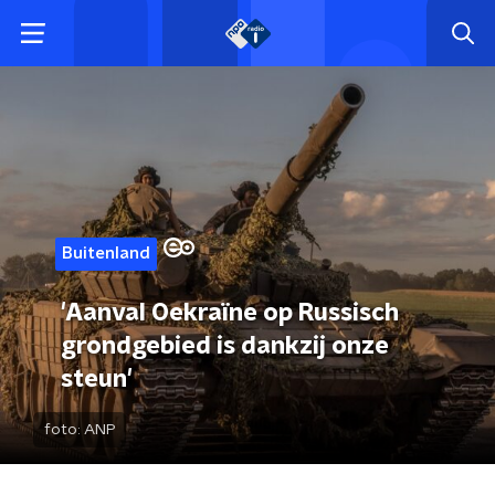
Buitenland
'Aanval Oekraïne op Russisch
grondgebied is dankzij onze
steun'
foto:
ANP