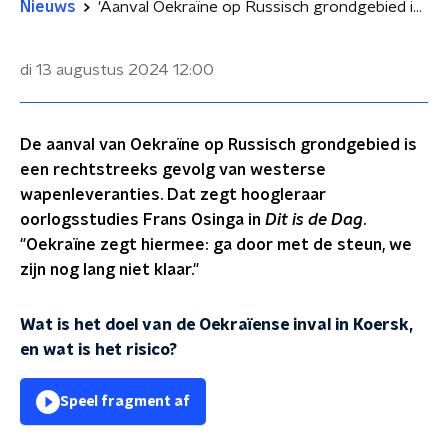
Nieuws
'Aanval Oekraïne op Russisch grondgebied is dankzij onze steun'
di 13 augustus 2024
12:00
De aanval van Oekraïne op Russisch grondgebied is
een rechtstreeks gevolg van westerse
wapenleveranties. Dat zegt hoogleraar
oorlogsstudies Frans Osinga in
Dit is de Dag
.
"Oekraïne zegt hiermee: ga door met de steun, we
zijn nog lang niet klaar."
Wat is het doel van de Oekraïense inval in Koersk,
en wat is het risico?
Speel fragment af