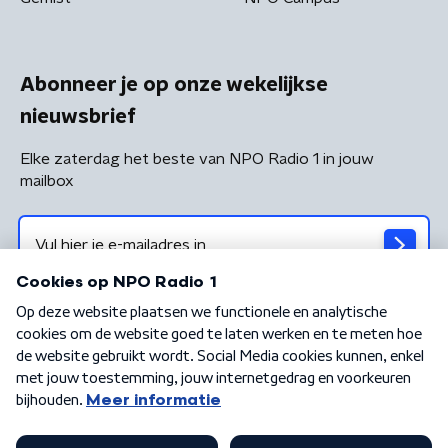
Abonneer je op onze wekelijkse
nieuwsbrief
Elke zaterdag het beste van NPO Radio 1 in jouw
mailbox
Algemene voorwaarden
Privacybeleid
Cookiebeleid