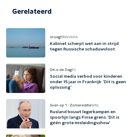
Gerelateerd
Vroeg!
BNNVARA
Kabinet scherpt wet aan in strijd
tegen Russische schaduwvloot
Dit is de Dag
EO
Social media verbod voor kinderen
onder 15 jaar in Frankrijk: 'Dit is geen
oplossing'
Sven op 1 - Zomereditie
WNL
Rusland bouwt legerkampen en
spoorlijn langs Finse grens: 'Dit is
géén grote misleidingsshow'