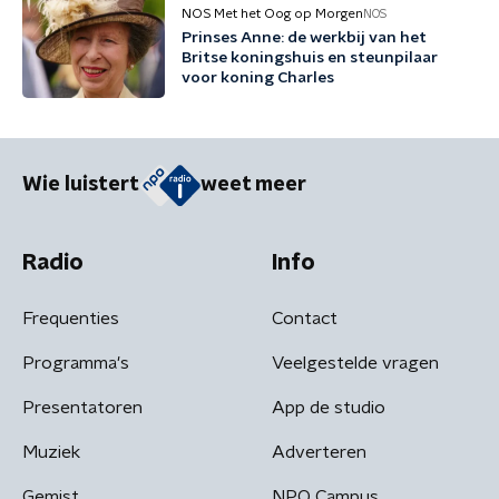
NOS Met het Oog op Morgen
NOS
Prinses Anne: de werkbij van het
Britse koningshuis en steunpilaar
voor koning Charles
Wie luistert
weet meer
Radio
Info
Frequenties
Contact
Programma's
Veelgestelde vragen
Presentatoren
App de studio
Muziek
Adverteren
Gemist
NPO Campus