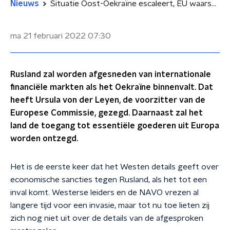
Nieuws
Situatie Oost-Oekraïne escaleert, EU waarschuwt voor financiële sancties
ma 21 februari 2022
07:30
Rusland zal worden afgesneden van internationale
financiële markten als het Oekraïne binnenvalt. Dat
heeft Ursula von der Leyen, de voorzitter van de
Europese Commissie, gezegd. Daarnaast zal het
land de toegang tot essentiële goederen uit Europa
worden ontzegd.
Het is de eerste keer dat het Westen details geeft over
economische sancties tegen Rusland, als het tot een
inval komt. Westerse leiders en de NAVO vrezen al
langere tijd voor een invasie, maar tot nu toe lieten zij
zich nog niet uit over de details van de afgesproken