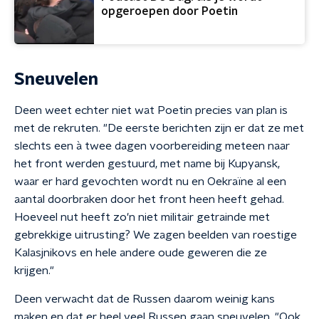
opgeroepen door Poetin
Sneuvelen
Deen weet echter niet wat Poetin precies van plan is
met de rekruten. "De eerste berichten zijn er dat ze met
slechts een à twee dagen voorbereiding meteen naar
het front werden gestuurd, met name bij Kupyansk,
waar er hard gevochten wordt nu en Oekraïne al een
aantal doorbraken door het front heen heeft gehad.
Hoeveel nut heeft zo'n niet militair getrainde met
gebrekkige uitrusting? We zagen beelden van roestige
Kalasjnikovs en hele andere oude geweren die ze
krijgen."
Deen verwacht dat de Russen daarom weinig kans
maken en dat er heel veel Russen gaan sneuvelen. "Ook