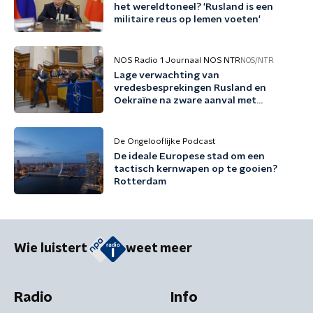
het wereldtoneel? 'Rusland is een
militaire reus op lemen voeten'
NOS Radio 1 Journaal NOS NTR
NOS/NTR
Lage verwachting van
vredesbesprekingen Rusland en
Oekraïne na zware aanval met
ballistische raketten
De Ongelooflijke Podcast
De ideale Europese stad om een
tactisch kernwapen op te gooien?
Rotterdam
Wie luistert
weet meer
Radio
Info