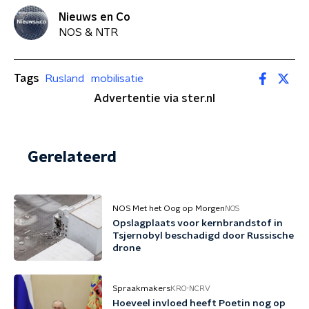
Nieuws en Co
NOS & NTR
Tags
Rusland
mobilisatie
Advertentie via ster.nl
Gerelateerd
NOS Met het Oog op Morgen
NOS
Opslagplaats voor kernbrandstof in
Tsjernobyl beschadigd door Russische
drone
Spraakmakers
KRO-NCRV
Hoeveel invloed heeft Poetin nog op