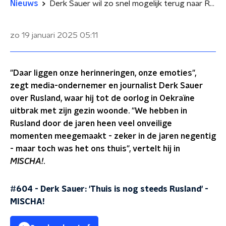
Nieuws
Derk Sauer wil zo snel mogelijk terug naar Rusland
zo 19 januari 2025
05:11
"Daar liggen onze herinneringen, onze emoties",
zegt media-ondernemer en journalist Derk Sauer
over Rusland, waar hij tot de oorlog in Oekraïne
uitbrak met zijn gezin woonde. "We hebben in
Rusland door de jaren heen veel onveilige
momenten meegemaakt - zeker in de jaren negentig
- maar toch was het ons thuis", vertelt hij in
MISCHA!
.
#604 - Derk Sauer: 'Thuis is nog steeds Rusland'
-
MISCHA!