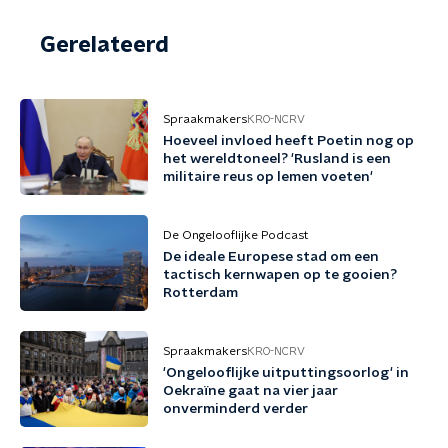
Gerelateerd
Spraakmakers
KRO-NCRV
Hoeveel invloed heeft Poetin nog op
het wereldtoneel? 'Rusland is een
militaire reus op lemen voeten'
De Ongelooflijke Podcast
De ideale Europese stad om een
tactisch kernwapen op te gooien?
Rotterdam
Spraakmakers
KRO-NCRV
'Ongelooflijke uitputtingsoorlog' in
Oekraïne gaat na vier jaar
onverminderd verder