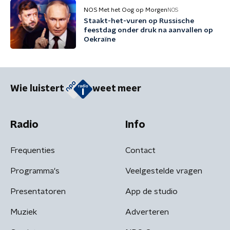
NOS Met het Oog op Morgen
NOS
Staakt-het-vuren op Russische
feestdag onder druk na aanvallen op
Oekraïne
Wie luistert
weet meer
Radio
Info
Frequenties
Contact
Programma's
Veelgestelde vragen
Presentatoren
App de studio
Muziek
Adverteren