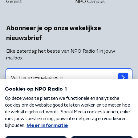
Gemist
NPO Campus
Abonneer je op onze wekelijkse
nieuwsbrief
Elke zaterdag het beste van NPO Radio 1 in jouw
mailbox
Algemene voorwaarden
Privacybeleid
Cookiebeleid