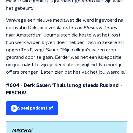
Maar ik wil eigenlijk als journalist gewoon daar zijn waar
het gebeurt."
Vanwege een nieuwe mediawet die werd ingevoerd na
de inval in Oekraïne verplaatste
The Moscow Times
naar Amsterdam. Journalisten die koste wat het kost
hun werk wilden blijven doen hebben "zich in zekere zin
opgeofferd", zegt Sauer. "Mijn collega's waren erop
gebrand door te gaan. Eerder was het een luxepositie
om journalist te zijn, je deed alles in vrijheid. Nu moet je
offers brengen. Laten zien dat het vak het jou waard is."
#604 - Derk Sauer: 'Thuis is nog steeds Rusland'
-
MISCHA!
Speel podcast af
MISCHA!