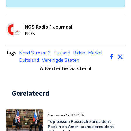
NOS Radio 1 Journaal
NOS
Tags
Nord Stream 2
Rusland
Biden
Merkel
Duitsland
Verenigde Staten
Advertentie via ster.nl
Gerelateerd
Nieuws en Co
NOS/NTR
Top tussen Russische president
Poetin en Amerikaanse president