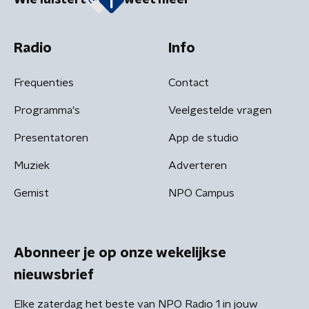
Wie luistert
weet meer
Radio
Info
Frequenties
Contact
Programma's
Veelgestelde vragen
Presentatoren
App de studio
Muziek
Adverteren
Gemist
NPO Campus
Abonneer je op onze wekelijkse
nieuwsbrief
Elke zaterdag het beste van NPO Radio 1 in jouw