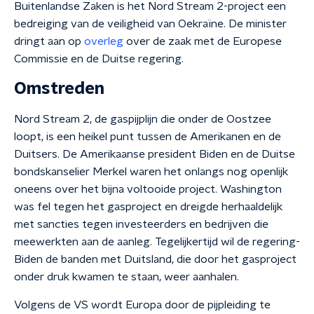
Buitenlandse Zaken is het Nord Stream 2-project een
bedreiging van de veiligheid van Oekraïne. De minister
dringt aan op
overleg
over de zaak met de Europese
Commissie en de Duitse regering.
Omstreden
Nord Stream 2, de gaspijplijn die onder de Oostzee
loopt, is een heikel punt tussen de Amerikanen en de
Duitsers. De Amerikaanse president Biden en de Duitse
bondskanselier Merkel waren het onlangs nog openlijk
oneens over het bijna voltooide project. Washington
was fel tegen het gasproject en dreigde herhaaldelijk
met sancties tegen investeerders en bedrijven die
meewerkten aan de aanleg. Tegelijkertijd wil de regering-
Biden de banden met Duitsland, die door het gasproject
onder druk kwamen te staan, weer aanhalen.
Volgens de VS wordt Europa door de pijpleiding te