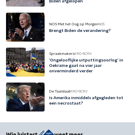
Biden afgelopen
NOS Met het Oog op Morgen
NOS
Brengt Biden de verandering?
Spraakmakers
KRO-NCRV
'Ongelooflijke uitputtingsoorlog' in
Oekraïne gaat na vier jaar
onverminderd verder
De Taalstaat
KRO-NCRV
Is Amerika inmiddels afgegleden tot
een necrostaat?