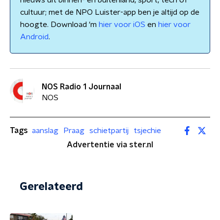
nieuws uit binnen- en buitenland, sport, tech of
cultuur; met de NPO Luister-app ben je altijd op de
hoogte. Download 'm
hier voor iOS
en
hier voor
Android
.
NOS Radio 1 Journaal
NOS
Tags
aanslag
Praag
schietpartij
tsjechie
Advertentie via ster.nl
Gerelateerd