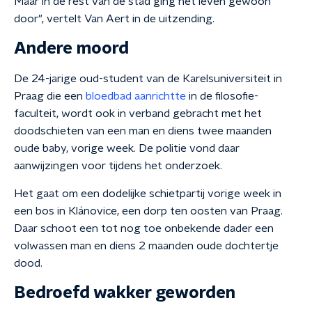
Maar in de rest van de stad ging het leven gewoon
door", vertelt Van Aert in de uitzending.
Andere moord
De 24-jarige oud-student van de Karelsuniversiteit in
Praag die een
bloedbad aanrichtte
in de filosofie-
faculteit, wordt ook in verband gebracht met het
doodschieten van een man en diens twee maanden
oude baby, vorige week. De politie vond daar
aanwijzingen voor tijdens het onderzoek.
Het gaat om een dodelijke schietpartij vorige week in
een bos in Klánovice, een dorp ten oosten van Praag.
Daar schoot een tot nog toe onbekende dader een
volwassen man en diens 2 maanden oude dochtertje
dood.
Bedroefd wakker geworden