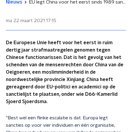
Nieuws
EU legt China voor het eerst sinds 1989 sancties op, D66'er Sjoerdsma op zwarte lijst
ma 22 maart 2021
17:15
De Europese Unie heeft voor het eerst in ruim
dertig jaar strafmaatregelen genomen tegen
Chinese functionarissen. Dat is het gevolg van het
schenden van de mensenrechten door China van de
Oeigoeren, een moslimminderheid in de
noordwestelijke provincie Xinjiang. China heeft
gereageerd door EU-politici en academici op de
sanctielijst te plaatsen, onder wie D66-Kamerlid
Sjoerd Sjoerdsma.
"
Best wel een flinke escalatie is dat. Europa legt
sancties op voor vier individuen en één organisatie,