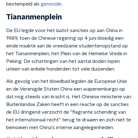
bestempeld als
genocide
.
Tiananmenplein
De EU legde voor het laatst sancties op aan China in
1989, toen de Chinese regering op 4 juni bloedig een
einde maakte aan de vreedzame studentenopstand op
het Tiananmenplein, het Plein van de Hemelse Vrede in
Peking. De schattingen van het aantal doden lopen
uiteen van enkele honderden tot vele duizenden.
Als gevolg van het bloedbad legden de Europese Unie
en de Verenigde Staten China een wapenembargo op
dat nog steeds van kracht is.
Het Chinese ministerie van
Buitenlandse Zaken heeft in een reactie op de sancties
de EU dringend verzocht de "flagrante schending van
het internationaal recht" terug te draaien en zich niet te
bemoeien met China's interne aangelegenheden.