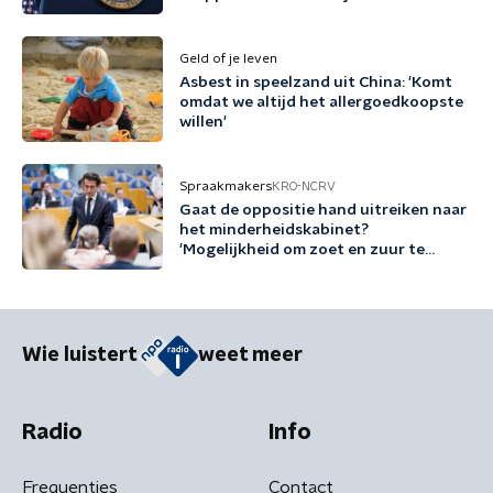
Geld of je leven
Asbest in speelzand uit China: 'Komt
omdat we altijd het allergoedkoopste
willen'
Spraakmakers
KRO-NCRV
Gaat de oppositie hand uitreiken naar
het minderheidskabinet?
'Mogelijkheid om zoet en zuur te
scheiden'
Wie luistert
weet meer
Radio
Info
Frequenties
Contact