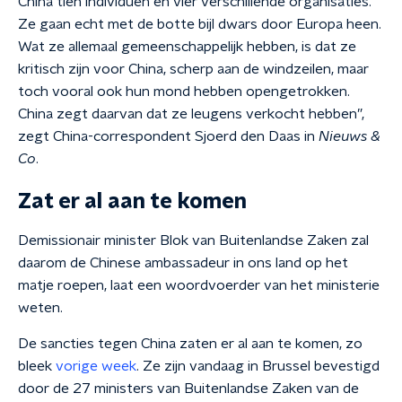
China tien individuen en vier verschillende organisaties.
Ze gaan echt met de botte bijl dwars door Europa heen.
Wat ze allemaal gemeenschappelijk hebben, is dat ze
kritisch zijn voor China, scherp aan de windzeilen, maar
toch vooral ook hun mond hebben opengetrokken.
China zegt daarvan dat ze leugens verkocht hebben”,
zegt China-correspondent Sjoerd den Daas in
Nieuws &
Co
.
Zat er al aan te komen
Demissionair minister Blok van Buitenlandse Zaken zal
daarom de Chinese ambassadeur in ons land op het
matje roepen, laat een woordvoerder van het ministerie
weten.
De sancties tegen China zaten er al aan te komen, zo
bleek
vorige week
. Ze zijn vandaag in Brussel bevestigd
door de 27 ministers van Buitenlandse Zaken van de