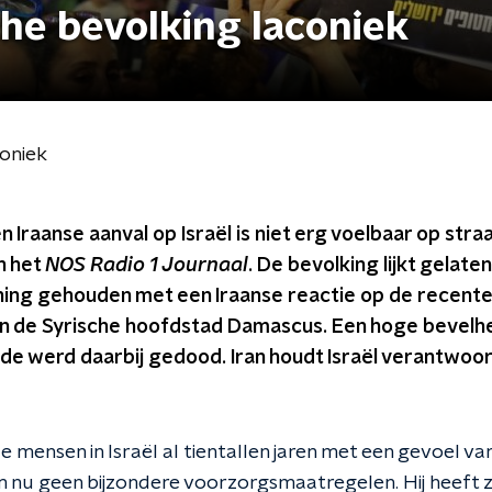
sche bevolking laconiek
coniek
n Iraanse aanval op Israël is niet erg voelbaar op stra
n het
NOS Radio 1 Journaal
. De bevolking lijkt gelaten
ing gehouden met een Iraanse reactie op de recente 
 in de Syrische hoofdstad Damascus. Een hoge bevelh
de werd daarbij gedood. Iran houdt Israël verantwoor
de mensen in Israël al tientallen jaren met een gevoel va
nu geen bijzondere voorzorgsmaatregelen. Hij heeft 