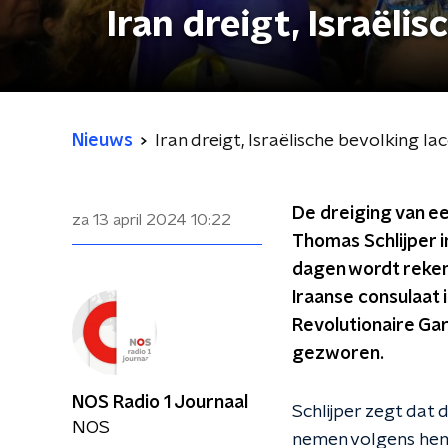
Iran dreigt, Israëli
Nieuws
Iran dreigt, Israëlische bevolking la
De dreiging van ee
za 13 april 2024
10:22
Thomas Schlijper i
dagen wordt reken
Iraanse consulaat
Revolutionaire Gar
gezworen.
NOS Radio 1 Journaal
Schlijper zegt dat 
NOS
nemen volgens hem 