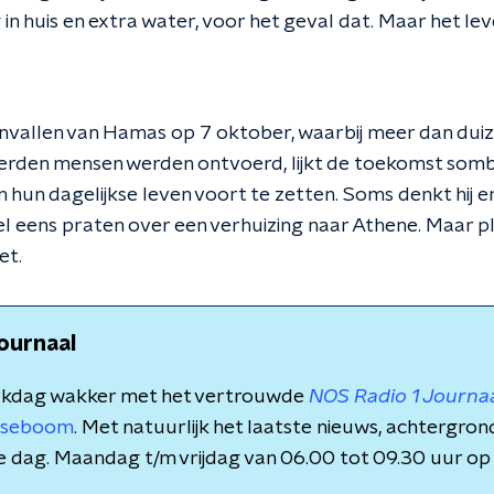
n huis en extra water, voor het geval dat. Maar het lev
anvallen van Hamas op 7 oktober, waarbij meer dan du
den mensen werden ontvoerd, lijkt de toekomst somber
 hun dagelijkse leven voort te zetten. Soms denkt hij e
el eens praten over een verhuizing naar Athene. Maar 
et.
ournaal
rkdag wakker met het vertrouwde
NOS Radio 1 Journa
rsseboom
. Met natuurlijk het laatste nieuws, achtergro
e dag. Maandag t/m vrijdag van 06.00 tot 09.30 uur op