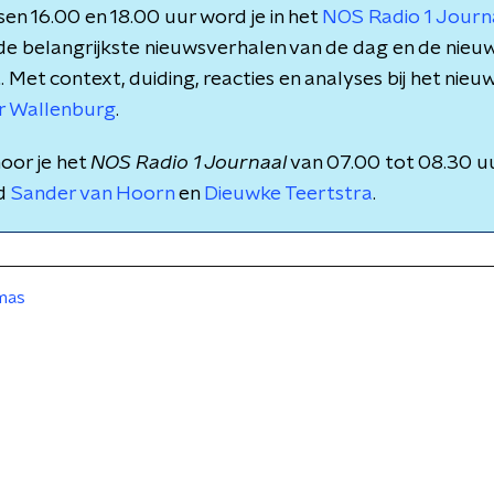
en 16.00 en 18.00 uur word je in het
NOS Radio 1 Jour
 de belangrijkste nieuwsverhalen van de dag en de nieu
et context, duiding, reacties en analyses bij het nieuws
r Wallenburg
.
oor je het
NOS Radio 1 Journaal
van 07.00 tot 08.30 u
nd
Sander van Hoorn
en
Dieuwke Teertstra
.
mas