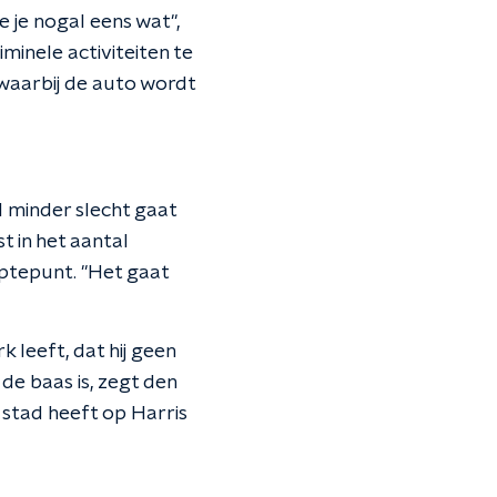
e je nogal eens wat",
minele activiteiten te
waarbij de auto wordt
l minder slecht gaat
t in het aantal
eptepunt. "Het gaat
leeft, dat hij geen
 de baas is, zegt den
 stad heeft op Harris