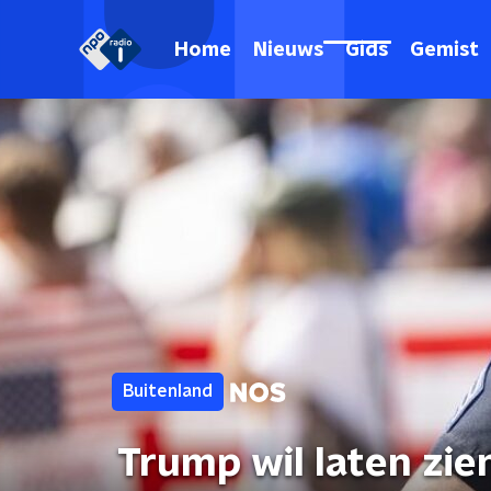
Home
Nieuws
Gids
Gemist
Buitenland
Trump wil laten zie