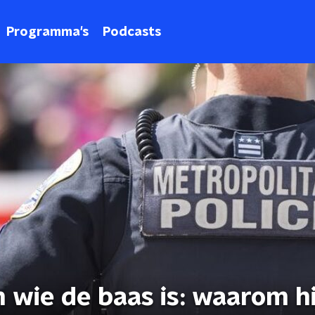
Programma's
Podcasts
n wie de baas is: waarom hi