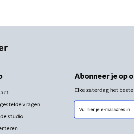
er
o
Abonneer je op o
Elke zaterdag het beste
act
gestelde vragen
de studio
erteren