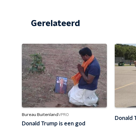
Gerelateerd
Bureau Buitenland
VPRO
Donald 
Donald Trump is een god