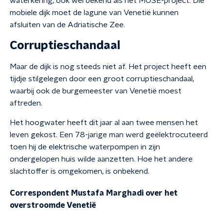
waterkering, ook wel bekend als het MOSE-project. Die
mobiele dijk moet de lagune van Venetië kunnen
afsluiten van de Adriatische Zee.
Corruptieschandaal
Maar de dijk is nog steeds niet af. Het project heeft een
tijdje stilgelegen door een groot corruptieschandaal,
waarbij ook de burgemeester van Venetië moest
aftreden.
Het hoogwater heeft dit jaar al aan twee mensen het
leven gekost. Een 78-jarige man werd geëlektrocuteerd
toen hij de elektrische waterpompen in zijn
ondergelopen huis wilde aanzetten. Hoe het andere
slachtoffer is omgekomen, is onbekend.
Correspondent Mustafa Marghadi over het
overstroomde Venetië