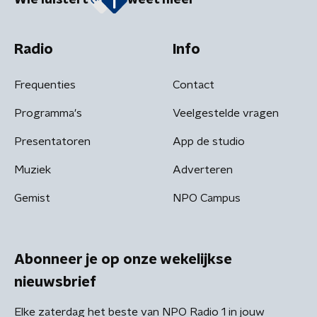
Wie luistert
weet meer
Radio
Info
Frequenties
Contact
Programma's
Veelgestelde vragen
Presentatoren
App de studio
Muziek
Adverteren
Gemist
NPO Campus
Abonneer je op onze wekelijkse
nieuwsbrief
Elke zaterdag het beste van NPO Radio 1 in jouw