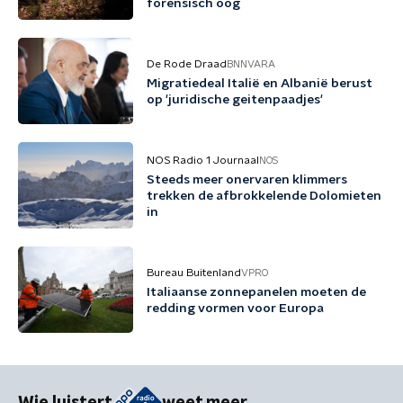
forensisch oog
De Rode Draad
BNNVARA
Migratiedeal Italië en Albanië berust
op 'juridische geitenpaadjes'
NOS Radio 1 Journaal
NOS
Steeds meer onervaren klimmers
trekken de afbrokkelende Dolomieten
in
Bureau Buitenland
VPRO
Italiaanse zonnepanelen moeten de
redding vormen voor Europa