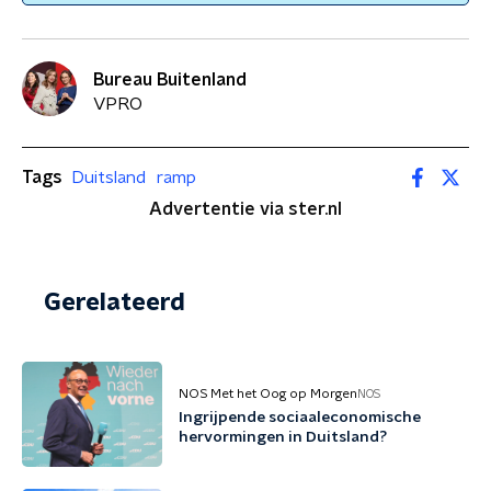
Bureau Buitenland
VPRO
Tags
Duitsland
ramp
Advertentie via ster.nl
Gerelateerd
NOS Met het Oog op Morgen
NOS
Ingrijpende sociaaleconomische
hervormingen in Duitsland?