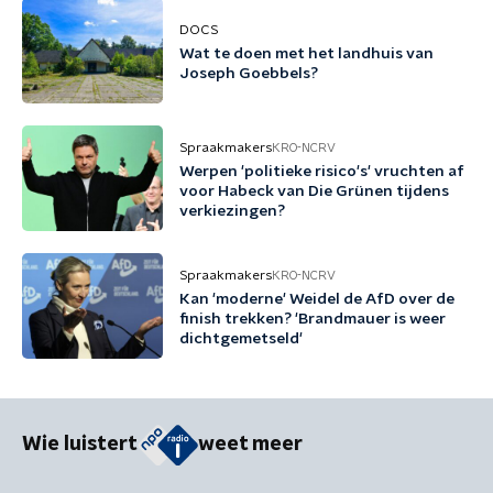
DOCS
Wat te doen met het landhuis van
Joseph Goebbels?
Spraakmakers
KRO-NCRV
Werpen 'politieke risico's' vruchten af
voor Habeck van Die Grünen tijdens
verkiezingen?
Spraakmakers
KRO-NCRV
Kan 'moderne' Weidel de AfD over de
finish trekken? 'Brandmauer is weer
dichtgemetseld'
Wie luistert
weet meer