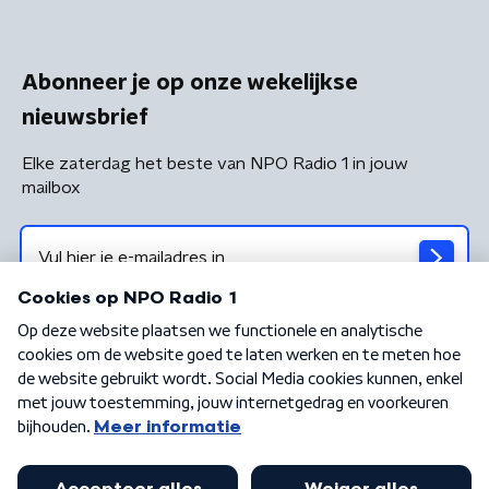
Abonneer je op onze wekelijkse
nieuwsbrief
Elke zaterdag het beste van NPO Radio 1 in jouw
mailbox
Algemene voorwaarden
Privacybeleid
Cookiebeleid