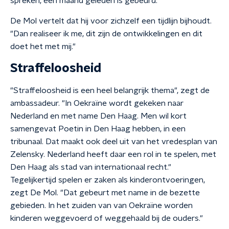
spreken, een maand geleden is gebeurd."
De Mol vertelt dat hij voor zichzelf een tijdlijn bijhoudt.
"Dan realiseer ik me, dit zijn de ontwikkelingen en dit
doet het met mij."
Straffeloosheid
"Straffeloosheid is een heel belangrijk thema", zegt de
ambassadeur. "In Oekraïne wordt gekeken naar
Nederland en met name Den Haag. Men wil kort
samengevat Poetin in Den Haag hebben, in een
tribunaal. Dat maakt ook deel uit van het vredesplan van
Zelensky. Nederland heeft daar een rol in te spelen, met
Den Haag als stad van internationaal recht."
Tegelijkertijd spelen er zaken als kinderontvoeringen,
zegt De Mol. "Dat gebeurt met name in de bezette
gebieden. In het zuiden van van Oekraïne worden
kinderen weggevoerd of weggehaald bij de ouders."