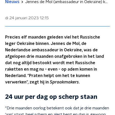
Nieuws
Jennes de Mol (ambassadeur in Oekraïne) komt even op adem: 'Praten helpt'
di 24 januari 2023
12:15
Precies elf maanden geleden viel het Russische
leger Oekraïne binnen. Jennes de Mol, de
Nederlandse ambassadeur in Oekraïne, was de
afgelopen drie maanden onafgebroken in het land
dat nog altijd bestookt wordt met Russische
raketten en mag nu - even - op adem komen in
Nederland. "Praten helpt om het te kunnen
verwerken", zegt hij in
Spraakmakers
.
24 uur per dag op scherp staan
"Drie maanden oorlog betekent ook dat je drie maanden
'aan' staat, heel scherp en alert bent en dan is gewoon