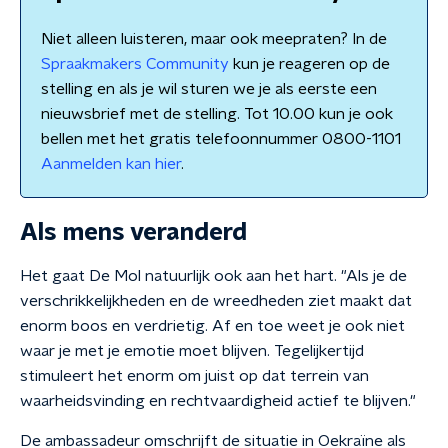
Niet alleen luisteren, maar ook meepraten? In de
Spraakmakers Community
kun je reageren op de
stelling en als je wil sturen we je als eerste een
nieuwsbrief met de stelling. Tot 10.00 kun je ook
bellen met het gratis telefoonnummer 0800-1101
Aanmelden kan hier
.
Als mens veranderd
Het gaat De Mol natuurlijk ook aan het hart. "Als je de
verschrikkelijkheden en de wreedheden ziet maakt dat
enorm boos en verdrietig. Af en toe weet je ook niet
waar je met je emotie moet blijven. Tegelijkertijd
stimuleert het enorm om juist op dat terrein van
waarheidsvinding en rechtvaardigheid actief te blijven."
De ambassadeur omschrijft de situatie in Oekraïne als