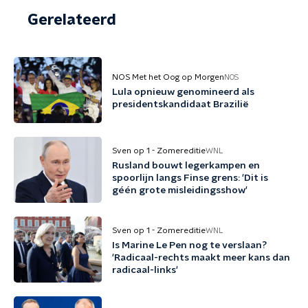
Gerelateerd
NOS Met het Oog op Morgen
NOS
Lula opnieuw genomineerd als
presidentskandidaat Brazilië
Sven op 1 - Zomereditie
WNL
Rusland bouwt legerkampen en
spoorlijn langs Finse grens: 'Dit is
géén grote misleidingsshow'
Sven op 1 - Zomereditie
WNL
Is Marine Le Pen nog te verslaan?
'Radicaal-rechts maakt meer kans dan
radicaal-links'