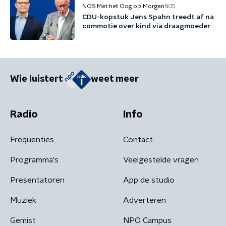
NOS Met het Oog op Morgen
NOS
CDU-kopstuk Jens Spahn treedt af na
commotie over kind via draagmoeder
Wie luistert
weet meer
Radio
Info
Frequenties
Contact
Programma's
Veelgestelde vragen
Presentatoren
App de studio
Muziek
Adverteren
Gemist
NPO Campus