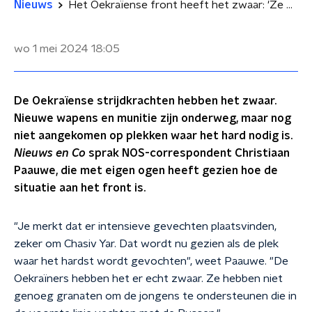
Nieuws
Het Oekraïense front heeft het zwaar: 'Ze moeten echt rantsoeneren'
wo 1 mei 2024
18:05
De Oekraïense strijdkrachten hebben het zwaar.
Nieuwe wapens en munitie zijn onderweg, maar nog
niet aangekomen op plekken waar het hard nodig is.
Nieuws en Co
sprak NOS-correspondent Christiaan
Paauwe, die met eigen ogen heeft gezien hoe de
situatie aan het front is.
"Je merkt dat er intensieve gevechten plaatsvinden,
zeker om Chasiv Yar. Dat wordt nu gezien als de plek
waar het hardst wordt gevochten", weet Paauwe. "De
Oekraïners hebben het er echt zwaar. Ze hebben niet
genoeg granaten om de jongens te ondersteunen die in