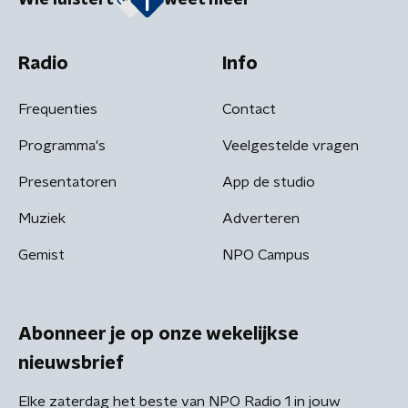
Wie luistert
weet meer
Radio
Info
Frequenties
Contact
Programma's
Veelgestelde vragen
Presentatoren
App de studio
Muziek
Adverteren
Gemist
NPO Campus
Abonneer je op onze wekelijkse
nieuwsbrief
Elke zaterdag het beste van NPO Radio 1 in jouw