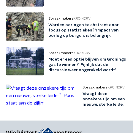
Spraakmakers
KRO-NCRV
Worden oorlogen te abstract door
focus op statistieken? 'Impact van
oorlog op burgers is belangrijk'
Spraakmakers
KRO-NCRV
Moet er een optie blijven om Gronings
gas te winnen? 'Pijnlijk dat de
discussie weer opgerakeld wordt'
Spraakmakers
KRO-NCRV
Vraagt deze
onzekere tijd om een
nieuwe, sterke leider?
'Paus staat aan de
zijlijn'