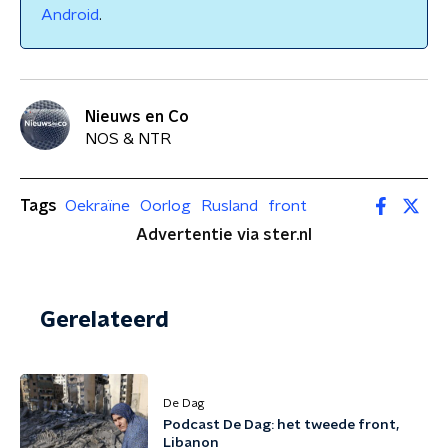
Android
.
Nieuws en Co
NOS & NTR
Tags
Oekraïne
Oorlog
Rusland
front
Advertentie via ster.nl
Gerelateerd
De Dag
Podcast De Dag: het tweede front,
Libanon