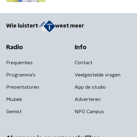
werkt enorm goed'
Wie luistert
weet meer
Radio
Info
Frequenties
Contact
Programma's
Veelgestelde vragen
Presentatoren
App de studio
Muziek
Adverteren
Gemist
NPO Campus