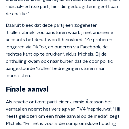
radicaal-rechtse partij hier die gedoogsteun geeft aan
de coalitie."
Daaruit bleek dat deze partij een zogeheten
'trollenfabriek' zou aansturen waarbij met anonieme
accounts het debat wordt beïnvloed. "Ze proberen
jongeren via TikTok, en ouderen via Facebook, de
rechtse kant op te drukken", aldus Michels. Bij de
onthulling kwam ook naar buiten dat de door politici
aangestuurde 'trollen' bedreigingen sturen naar
journalisten.
Finale aanval
Als reactie ontkent partijleider Jimmie Åkesson het
verhaal en noemt het verslag van TV4 'nepnieuws'. "Hij
heeft gekozen om een finale aanval op de media", zegt
Michels. "En het is vooral die compromisloze houding