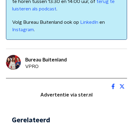
te horen tussen 13:30 en 14:00 uur, of
terug te
luisteren als podcast
.
Volg Bureau Buitenland ook op
LinkedIn
en
Instagram
.
Bureau Buitenland
VPRO
Advertentie via ster.nl
Gerelateerd