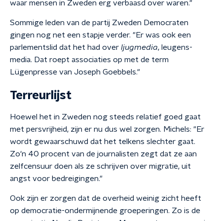
waar mensen in Zweden erg verbaasd over waren."
Sommige leden van de partij Zweden Democraten
gingen nog net een stapje verder. "Er was ook een
parlementslid dat het had over
ljugmedia
, leugens-
media. Dat roept associaties op met de term
Lügenpresse van Joseph Goebbels."
Terreurlijst
Hoewel het in Zweden nog steeds relatief goed gaat
met persvrijheid, zijn er nu dus wel zorgen. Michels: "Er
wordt gewaarschuwd dat het telkens slechter gaat.
Zo'n 40 procent van de journalisten zegt dat ze aan
zelfcensuur doen als ze schrijven over migratie, uit
angst voor bedreigingen."
Ook zijn er zorgen dat de overheid weinig zicht heeft
op democratie-ondermijnende groeperingen. Zo is de