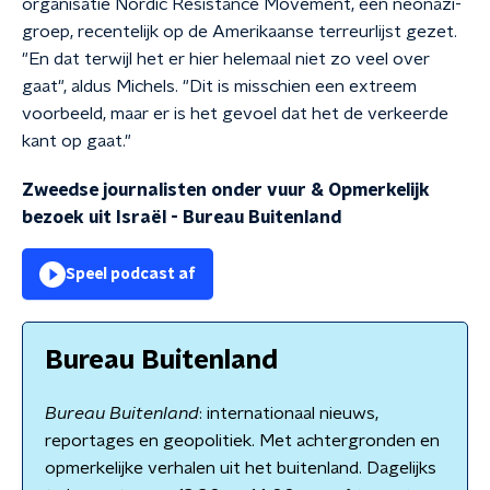
organisatie Nordic Resistance Movement, een neonazi-
groep, recentelijk op de Amerikaanse terreurlijst gezet.
"En dat terwijl het er hier helemaal niet zo veel over
gaat", aldus Michels. "Dit is misschien een extreem
voorbeeld, maar er is het gevoel dat het de verkeerde
kant op gaat."
Zweedse journalisten onder vuur & Opmerkelijk
bezoek uit Israël
-
Bureau Buitenland
Speel podcast af
Bureau Buitenland
Bureau Buitenland
: internationaal nieuws,
reportages en geopolitiek. Met achtergronden en
opmerkelijke verhalen uit het buitenland. Dagelijks