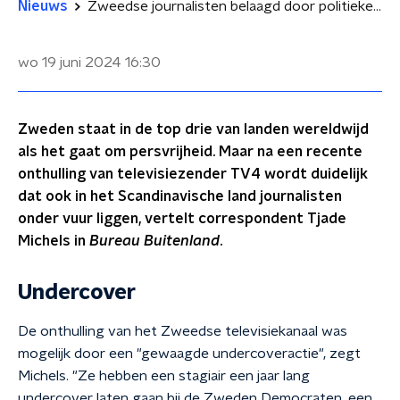
Nieuws
Zweedse journalisten belaagd door politieke trollen
wo 19 juni 2024
16:30
Zweden staat in de top drie van landen wereldwijd
als het gaat om persvrijheid. Maar na een recente
onthulling van televisiezender TV4 wordt duidelijk
dat ook in het Scandinavische land journalisten
onder vuur liggen, vertelt correspondent Tjade
Michels in
Bureau Buitenland
.
Undercover
De onthulling van het Zweedse televisiekanaal was
mogelijk door een "gewaagde undercoveractie", zegt
Michels. "Ze hebben een stagiair een jaar lang
undercover laten gaan bij de Zweden Democraten, een