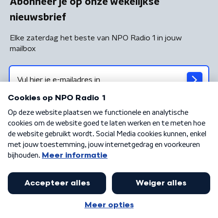
Abonneer je op onze wekelijkse
nieuwsbrief
Elke zaterdag het beste van NPO Radio 1 in jouw
mailbox
Algemene voorwaarden
Privacybeleid
Cookiebeleid