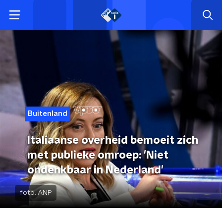
Buitenland
Italiaanse overheid bemoeit zich
met publieke omroep: 'Niet
ondenkbaar in Nederland'
foto:
ANP