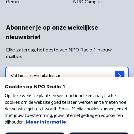
Gemist
NPO Campus
Abonneer je op onze wekelijkse
nieuwsbrief
Elke zaterdag het beste van NPO Radio 1 in jouw
mailbox
Algemene voorwaarden
Privacybeleid
Cookiebeleid