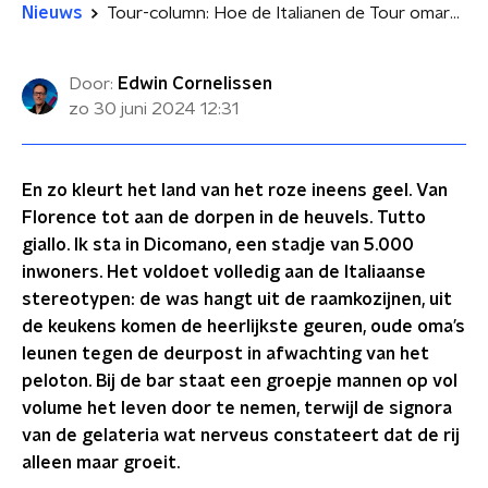
Nieuws
Tour-column: Hoe de Italianen de Tour omarmen
Door:
Edwin Cornelissen
zo 30 juni 2024
12:31
En zo kleurt het land van het roze ineens geel. Van
Florence tot aan de dorpen in de heuvels. Tutto
giallo. Ik sta in Dicomano, een stadje van 5.000
inwoners. Het voldoet volledig aan de Italiaanse
stereotypen: de was hangt uit de raamkozijnen, uit
de keukens komen de heerlijkste geuren, oude oma’s
leunen tegen de deurpost in afwachting van het
peloton. Bij de bar staat een groepje mannen op vol
volume het leven door te nemen, terwijl de signora
van de gelateria wat nerveus constateert dat de rij
alleen maar groeit.