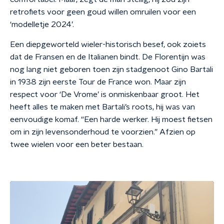
retrofiets voor geen goud willen omruilen voor een
‘modelletje 2024’.
Een diepgeworteld wieler-historisch besef, ook zoiets
dat de Fransen en de Italianen bindt. De Florentijn was
nog lang niet geboren toen zijn stadgenoot Gino Bartali
in 1938 zijn eerste Tour de France won. Maar zijn
respect voor ‘De Vrome’ is onmiskenbaar groot. Het
heeft alles te maken met Bartali’s roots, hij was van
eenvoudige komaf. “Een harde werker. Hij moest fietsen
om in zijn levensonderhoud te voorzien.” Afzien op
twee wielen voor een beter bestaan.