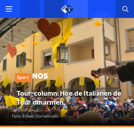
Sport
Tour-column: Hoe de Italianen de
Tour omarmen
foto:
Edwin Cornelissen