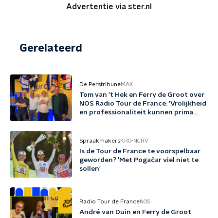
Advertentie via ster.nl
Gerelateerd
De Perstribune
MAX
Tom van 't Hek en Ferry de Groot over
NOS Radio Tour de France: 'Vrolijkheid
en professionaliteit kunnen prima
samengaan'
Spraakmakers
KRO-NCRV
Is de Tour de France te voorspelbaar
geworden? 'Met Pogačar viel niet te
sollen'
Radio Tour de France
NOS
André van Duin en Ferry de Groot