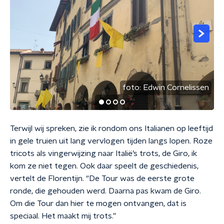
foto:
Edwin Cornelissen
Terwijl wij spreken, zie ik rondom ons Italianen op leeftijd
in gele truien uit lang vervlogen tijden langs lopen. Roze
tricots als vingerwijzing naar Italië’s trots, de Giro, ik
kom ze niet tegen. Ook daar speelt de geschiedenis,
vertelt de Florentijn. “De Tour was de eerste grote
ronde, die gehouden werd. Daarna pas kwam de Giro.
Om die Tour dan hier te mogen ontvangen, dat is
speciaal. Het maakt mij trots.”