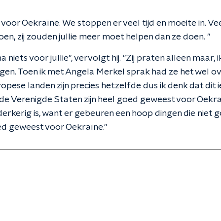
voor Oekraïne. We stoppen er veel tijd en moeite in. V
n, zij zouden jullie meer moet helpen dan ze doen. "
 niets voor jullie", vervolgt hij. "Zij praten alleen maar, i
en. Toen ik met Angela Merkel sprak had ze het wel ov
opese landen zijn precies hetzelfde dus ik denk dat dit ie
de Verenigde Staten zijn heel goed geweest voor Oekraï
erkerig is, want er gebeuren een hoop dingen die niet g
ed geweest voor Oekraïne."