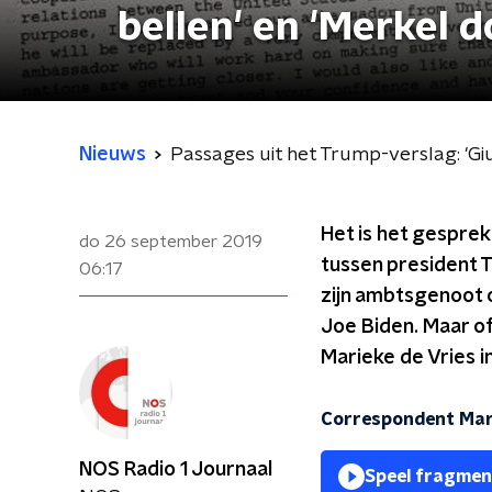
bellen' en 'Merkel d
Nieuws
Passages uit het Trump-verslag: 'Giul
Het is het gesprek
do 26 september 2019
tussen president 
06:17
zijn ambtsgenoot 
Joe Biden. Maar of
Marieke de Vries i
Correspondent Mari
NOS Radio 1 Journaal
Speel fragmen