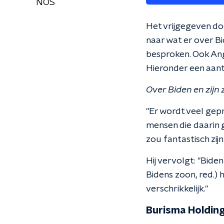
NOS
Het vrijgegeven 
naar wat er over Bid
besproken. Ook An
Hieronder een aant
Over Biden en zijn
"Er wordt veel gepr
mensen die daarin g
zou fantastisch zijn.
Hij vervolgt: "Bide
Bidens zoon, red.) 
verschrikkelijk."
Burisma Holdin