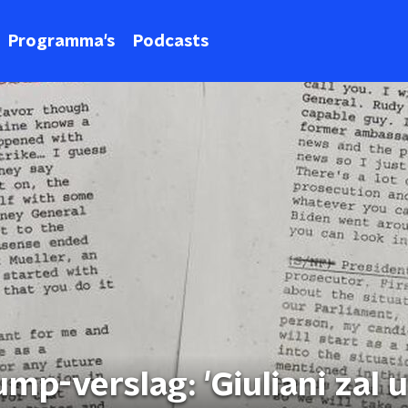
Programma's
Podcasts
mp-verslag: 'Giuliani zal u