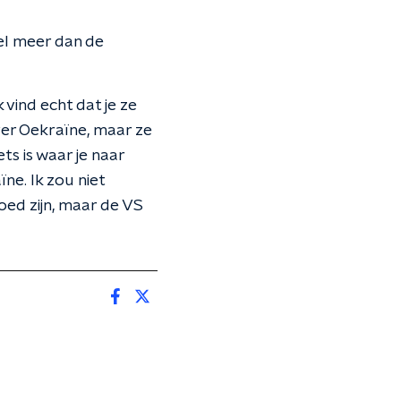
eel meer dan de
k vind echt dat je ze
er Oekraïne, maar ze
ts is waar je naar
ne. Ik zou niet
oed zijn, maar de VS