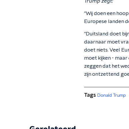
Trump zegt:
"Wij doen een hoop 
Europese landen doe
"Duitsland doet bijna
daarnaar moet vrag
doet niets. Veel Eur
moet kijken - maar 
zeggen dat het wed
zijn ontzettend go
Tags
Donald Trump