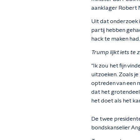
aanklager Robert M
Uit dat onderzoek 
partij hebben geha
hack te maken had.
Trump lijkt iets te 
"Ik zou het fijn vin
uitzoeken. Zoals je
optreden van een 
dat het grotendeels
het doet als het kan
De twee presidente
bondskanselier Ang