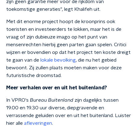
zijn geen garantie meer voor de rijkdom van
toekomstige generaties", legt Khalifeh uit.
Met dit enorme project hoopt de kroonprins ook
toeristen en investeerders te lokken, maar het is de
vraag of zijn dubieuze imago op het punt van
mensenrechten hierbij geen parten gaan spelen. Critici
wijzen er bovendien op dat het project ten koste dreigt
te gaan van de
lokale bevolking
, die nu het gebied
bewoont. Zij zullen plaats moeten maken voor deze
futuristische droomstad.
Meer verhalen over en uit het buitenland?
In VPRO's
Bureau Buitenland
zijn dagelijks tussen
19.00 en 19.30 uur diverse, diepgravende en
verrassende geluiden over en uit het buitenland. Luister
hier alle
afleveringen
.