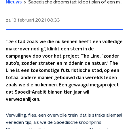
Nieuws
Saoedische droomstad: idioot plan of een mooie visie?
za 13 februari 2021
08:33
"De stad zoals we die nu kennen heeft een volledige
make-over nodig", klinkt een stem in de
campagnevideo voor het project The Line, "zonder
auto’s, zonder straten en middenin de natuur." The
Line is een toekomstige futuristische stad, op een
totaal andere manier gebouwd dan wereldsteden
zoals we die nu kennen. Een gewaagd megaproject
dat Saoedi-Arabië binnen tien jaar wil
verwezenlijken.
Vervuiling, files, een overvolle trein: dat is straks allemaal
verleden tijd, als we de Saoedische kroonprins