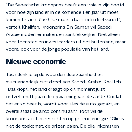
"De Saoedische kroonprins heeft een visie in zijn hoofd
voor hoe zijn land er in de komende tien jaar uit moet
komen te zien.
The Line
maakt daar onderdeel vanuit",
vertelt Khalifeh. Kroonprins Bin Salman wil Saoedi-
Arabië moderner maken, en aantrekkelijker. Niet alleen
voor toeristen en investeerders uit het buitenland, maar
vooral ook voor de jonge populatie van het land.
Nieuwe economie
Toch denk je bij de woorden duurzaamheid en
milieuvriendelijk niet direct aan Saoedi-Arabië. Khalifeh:
"Dat klopt, het land draagt op dit moment juist
ontzettend bij aan de opwarming van de aarde. Omdat
het er zo heet is, wordt voor alles de auto gepakt, en
overal staat de airco continu aan." Toch wil de
kroonprins zich meer richten op groene energie. "Olie is
niet de toekomst, de prijzen dalen. De olie-inkomsten