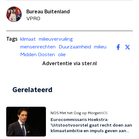
Bureau Buitenland
VPRO
Tags
klimaat
milieuvervuiling
mensenrechten
Duurzaamheid
milieu
Midden Oosten
olie
Advertentie via ster.nl
Gerelateerd
NOS Met het Oog op Morgen
NOS
Eurocommissaris Hoekstra:
'Uitstootvoorstel gaat recht doen aan
klimaatambitie en impuls geven aan
bedrijfsleven'