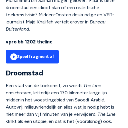
Mohammed bin Salman mogen geloven. Maar is deze
droomstad een idioot plan of een realistische
toekomstvisie? Midden-Oosten deskundige en VRT-
journalist Majd Khalifeh vertelt erover in
Bureau
Buitenland
.
vpro bb 1202 theline
Speel fragment af
Droomstad
Een stad van de toekomst, zo wordt
The Line
omschreven, letterlijk een 170 kilometer lange lijn
middenin het woestijngebied van Saoedi-Arabië.
Autovrij, milieuvriendelijk en alles wat je nodig hebt is
niet meer dan vijf minuten van je verwijderd.
The Line
klinkt als een utopie, en dat is het (vooralsnog) ook.