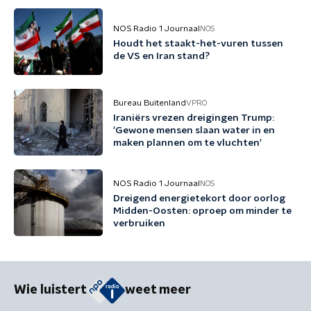
NOS Radio 1 Journaal
NOS
Houdt het staakt-het-vuren tussen
de VS en Iran stand?
Bureau Buitenland
VPRO
Iraniërs vrezen dreigingen Trump:
'Gewone mensen slaan water in en
maken plannen om te vluchten'
NOS Radio 1 Journaal
NOS
Dreigend energietekort door oorlog
Midden-Oosten: oproep om minder te
verbruiken
Wie luistert
weet meer