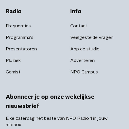
Radio
Info
Frequenties
Contact
Programma's
Veelgestelde vragen
Presentatoren
App de studio
Muziek
Adverteren
Gemist
NPO Campus
Abonneer je op onze wekelijkse
nieuwsbrief
Elke zaterdag het beste van NPO Radio 1 in jouw
mailbox