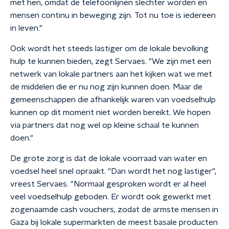
met hen, omdat de telefoonlijnen slechter worden en
mensen continu in beweging zijn. Tot nu toe is iedereen
in leven."
Ook wordt het steeds lastiger om de lokale bevolking
hulp te kunnen bieden, zegt Servaes. "We zijn met een
netwerk van lokale partners aan het kijken wat we met
de middelen die er nu nog zijn kunnen doen. Maar de
gemeenschappen die afhankelijk waren van voedselhulp
kunnen op dit moment niet worden bereikt. We hopen
via partners dat nog wel op kleine schaal te kunnen
doen."
De grote zorg is dat de lokale voorraad van water en
voedsel heel snel opraakt. "Dan wordt het nog lastiger",
vreest Servaes. "Normaal gesproken wordt er al heel
veel voedselhulp geboden. Er wordt ook gewerkt met
zogenaamde cash vouchers, zodat de armste mensen in
Gaza bij lokale supermarkten de meest basale producten