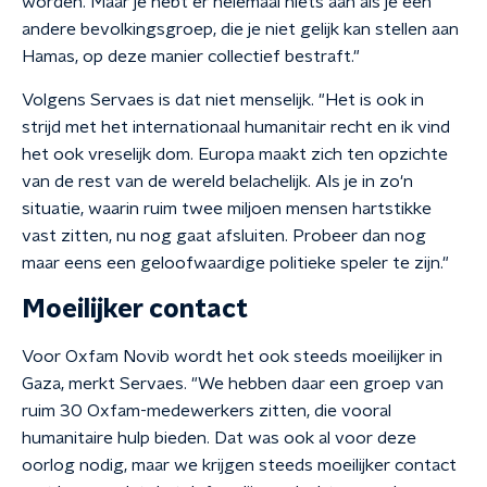
worden. Maar je hebt er helemaal niets aan als je een
andere bevolkingsgroep, die je niet gelijk kan stellen aan
Hamas, op deze manier collectief bestraft."
Volgens Servaes is dat niet menselijk. "Het is ook in
strijd met het internationaal humanitair recht en ik vind
het ook vreselijk dom. Europa maakt zich ten opzichte
van de rest van de wereld belachelijk. Als je in zo'n
situatie, waarin ruim twee miljoen mensen hartstikke
vast zitten, nu nog gaat afsluiten. Probeer dan nog
maar eens een geloofwaardige politieke speler te zijn."
Moeilijker contact
Voor Oxfam Novib wordt het ook steeds moeilijker in
Gaza, merkt Servaes. "We hebben daar een groep van
ruim 30 Oxfam-medewerkers zitten, die vooral
humanitaire hulp bieden. Dat was ook al voor deze
oorlog nodig, maar we krijgen steeds moeilijker contact