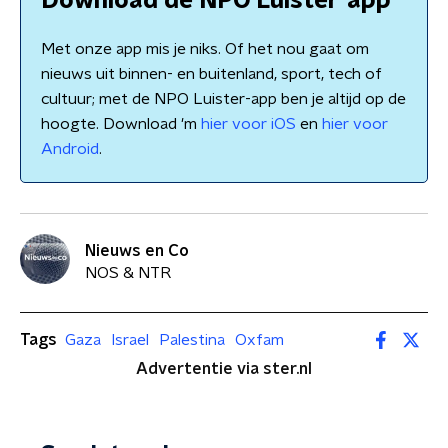
Download de NPO Luister-app
Met onze app mis je niks. Of het nou gaat om
nieuws uit binnen- en buitenland, sport, tech of
cultuur; met de NPO Luister-app ben je altijd op de
hoogte. Download 'm
hier voor iOS
en
hier voor
Android
.
Nieuws en Co
NOS & NTR
Tags
Gaza
Israel
Palestina
Oxfam
Advertentie via ster.nl