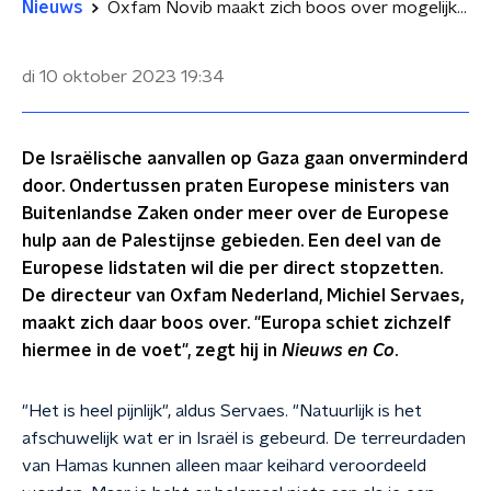
Nieuws
Oxfam Novib maakt zich boos over mogelijk stopzetten hulp aan Palestijnse gebieden
di 10 oktober 2023
19:34
De Israëlische aanvallen op Gaza gaan onverminderd
door. Ondertussen praten Europese ministers van
Buitenlandse Zaken onder meer over de Europese
hulp aan de Palestijnse gebieden. Een deel van de
Europese lidstaten wil die per direct stopzetten.
De directeur van Oxfam Nederland, Michiel Servaes,
maakt zich daar boos over. "Europa schiet zichzelf
hiermee in de voet", zegt hij in
Nieuws en Co
.
"Het is heel pijnlijk", aldus Servaes. "Natuurlijk is het
afschuwelijk wat er in Israël is gebeurd. De terreurdaden
van Hamas kunnen alleen maar keihard veroordeeld