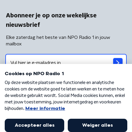
Abonneer je op onze wekelijkse
nieuwsbrief
Elke zaterdag het beste van NPO Radio 1 in jouw
mailbox
Algemene voorwaarden
Privacybeleid
Cookiebeleid