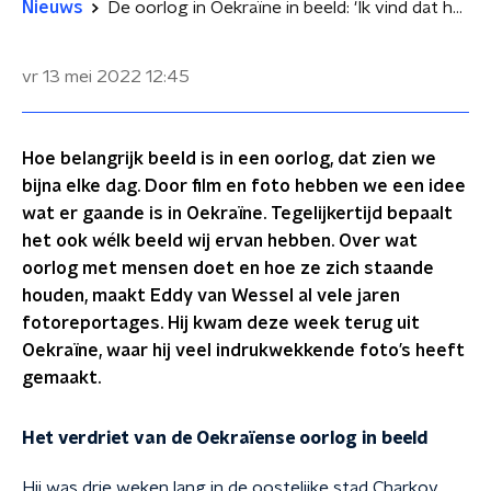
Nieuws
De oorlog in Oekraïne in beeld: 'Ik vind dat het nageslacht moet weten wat er zich heeft afgespeeld'
vr 13 mei 2022
12:45
Hoe belangrijk beeld is in een oorlog, dat zien we
bijna elke dag. Door film en foto hebben we een idee
wat er gaande is in Oekraïne. Tegelijkertijd bepaalt
het ook wélk beeld wij ervan hebben. Over wat
oorlog met mensen doet en hoe ze zich staande
houden, maakt Eddy van Wessel al vele jaren
fotoreportages. Hij kwam deze week terug uit
Oekraïne, waar hij veel indrukwekkende foto’s heeft
gemaakt.
Het verdriet van de Oekraïense oorlog in beeld
Hij was drie weken lang in de oostelijke stad Charkov.