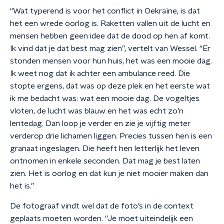
“Wat typerend is voor het conflict in Oekraïne, is dat
het een wrede oorlog is. Raketten vallen uit de lucht en
mensen hebben geen idee dat de dood op hen af komt.
Ik vind dat je dat best mag zien”, vertelt van Wessel. “Er
stonden mensen voor hun huis, het was een mooie dag.
Ik weet nog dat ik achter een ambulance reed. Die
stopte ergens, dat was op deze plek en het eerste wat
ik me bedacht was: wat een mooie dag. De vogeltjes
vloten, de lucht was blauw en het was echt zo’n
lentedag. Dan loop je verder en zie je vijftig meter
verderop drie lichamen liggen. Precies tussen hen is een
granaat ingeslagen. Die heeft hen letterlijk het leven
ontnomen in enkele seconden. Dat mag je best laten
zien. Het is oorlog en dat kun je niet mooier maken dan
het is.”
De fotograaf vindt wel dat de foto’s in de context
geplaats moeten worden. “Je moet uiteindelijk een