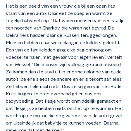
Het is een beeld van een vrouw die bij een open kap
staat van een auto. Daar eet ze soep en warmt ze
tegelijk babymelk op. “Dat waren mensen van een stadje
ten noorden van Charkov, die waren net bevrijd. De
Oekraïners hadden daar de Russen teruggedrongen.
Mensen hebben daar wekenlang in de kelders geleefd.
Een van de familieleden ging elke dag omhoog om
voedsel te halen, met gevaar voor eigen leven”, vertelt
van Wessel. “Die mensen zijn volledig getraumatiseerd.
Ze komen dan die stad uit in enorme colonne van oude
auto’s, de ene sleept de andere en er is tekort aan alles.
Ze hebben helemaal niets. Dus ze krijgen van het Rode
Kruis krijgen ze eten overhandigd en dus ook
babyvoeding. Dat flesje wordt onmiddellijk gemaakt en
dat flesje, ja ze hebben niets om het op te warmen. Het
wordt op de motor, die nog warm is, van de auto gezet
om uiteindelijk dat baby’tje te kunnen voeden. Daarna
gebeurde dat met de soep.”