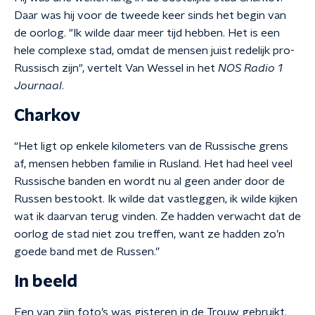
Daar was hij voor de tweede keer sinds het begin van
de oorlog. "Ik wilde daar meer tijd hebben. Het is een
hele complexe stad, omdat de mensen juist redelijk pro-
Russisch zijn", vertelt Van Wessel in het
NOS Radio 1
Journaal
.
Charkov
“Het ligt op enkele kilometers van de Russische grens
af, mensen hebben familie in Rusland. Het had heel veel
Russische banden en wordt nu al geen ander door de
Russen bestookt. Ik wilde dat vastleggen, ik wilde kijken
wat ik daarvan terug vinden. Ze hadden verwacht dat de
oorlog de stad niet zou treffen, want ze hadden zo’n
goede band met de Russen.”
In beeld
Een van zijn foto’s was gisteren in de Trouw gebruikt.