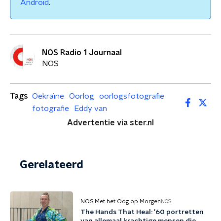
Android
.
NOS Radio 1 Journaal
NOS
Tags
Oekraïne
Oorlog
oorlogsfotografie
fotografie
Eddy van
Advertentie via ster.nl
Gerelateerd
NOS Met het Oog op Morgen
NOS
The Hands That Heal: '60 portretten