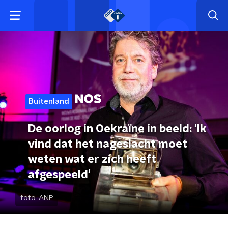
Buitenland
De oorlog in Oekraïne in beeld: 'Ik
vind dat het nageslacht moet
weten wat er zich heeft
afgespeeld'
foto:
ANP