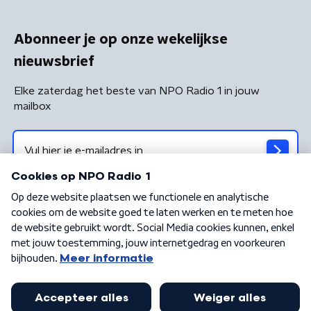
Abonneer je op onze wekelijkse
nieuwsbrief
Elke zaterdag het beste van NPO Radio 1 in jouw
mailbox
Algemene voorwaarden
Privacybeleid
Cookiebeleid