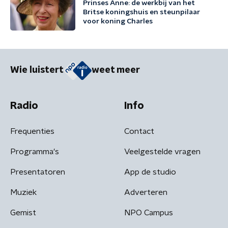
Prinses Anne: de werkbij van het
Britse koningshuis en steunpilaar
voor koning Charles
Wie luistert
weet meer
Radio
Info
Frequenties
Contact
Programma's
Veelgestelde vragen
Presentatoren
App de studio
Muziek
Adverteren
Gemist
NPO Campus