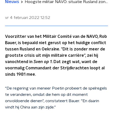
Nieuws
Hoogste militair NAVO: situatie Rusland zonder meer de grootste crisis uit mijn carrière
vr 4 februari 2022
12:52
Voorzitter van het Militair Comité van de NAVO, Rob
Bauer, is bepaald niet gerust op het huidige conflict
tussen Rusland en Oekraïne. "Dit is zonder meer de
grootste crisis uit mijn militaire carrière", zei hij
vanochtend in
Sven op 1
. Dat zegt wat, want de
voormalig Commandant der Strijdkrachten loopt al
sinds 1981 mee.
"De regering van meneer Poetin probeert de spelregels
te veranderen, omdat die hem op dit moment
onvoldoende dienen", constateert Bauer. "En daarin
vindt hij China aan zijn zijde."