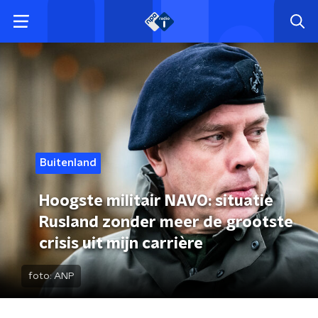
Buitenland
Hoogste militair NAVO: situatie
Rusland zonder meer de grootste
crisis uit mijn carrière
foto:
ANP