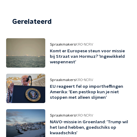
Gerelateerd
Spraakmakers
KRO-NCRV
Komt er Europese steun voor missie
bij Straat van Hormuz? 'Ingewikkeld
wespennest'
Spraakmakers
KRO-NCRV
EU reageert fel op importheffingen
Amerika: 'Een pestkop kun je niet
stoppen met alleen slijmen'
Spraakmakers
KRO-NCRV
NAVO-missie in Groenland: 'Trump wil
het land hebben, goedschiks op
kwaadschiks'