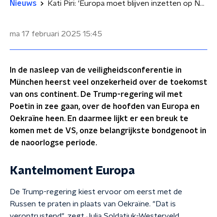
Nieuws
Kati Piri: 'Europa moet blijven inzetten op NAVO-lidmaatschap Oekraïne'
ma 17 februari 2025
15:45
In de nasleep van de veiligheidsconferentie in
München heerst veel onzekerheid over de toekomst
van ons continent. De Trump-regering wil met
Poetin in zee gaan, over de hoofden van Europa en
Oekraïne heen. En daarmee lijkt er een breuk te
komen met de VS, onze belangrijkste bondgenoot in
de naoorlogse periode.
Kantelmoment Europa
De Trump-regering kiest ervoor om eerst met de
Russen te praten in plaats van Oekraïne. "Dat is
verontrustend", zegt Julia Soldatiuk-Westerveld,