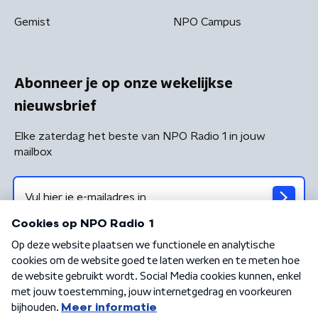
Gemist
NPO Campus
Abonneer je op onze wekelijkse
nieuwsbrief
Elke zaterdag het beste van NPO Radio 1 in jouw
mailbox
Algemene voorwaarden
Privacybeleid