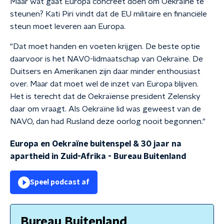
Maar wat gaat Europa concreet doen om Oekraïne te
steunen? Kati Piri vindt dat de EU militaire en financiële
steun moet leveren aan Europa.
"Dat moet handen en voeten krijgen. De beste optie
daarvoor is het NAVO-lidmaatschap van Oekraïne. De
Duitsers en Amerikanen zijn daar minder enthousiast
over. Maar dat moet wel de inzet van Europa blijven.
Het is terecht dat de Oekraïense president Zelensky
daar om vraagt. Als Oekraïne lid was geweest van de
NAVO, dan had Rusland deze oorlog nooit begonnen."
Europa en Oekraïne buitenspel & 30 jaar na
apartheid in Zuid-Afrika
-
Bureau Buitenland
Speel podcast af
Bureau Buitenland