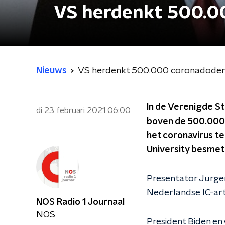
VS herdenkt 500.0
Nieuws
VS herdenkt 500.000 coronadode
In de Verenigde St
di 23 februari 2021
06:00
boven de 500.000 
het coronavirus te
University besmet 
Presentator Jurgen
Nederlandse IC-art
NOS Radio 1 Journaal
NOS
President Biden en v