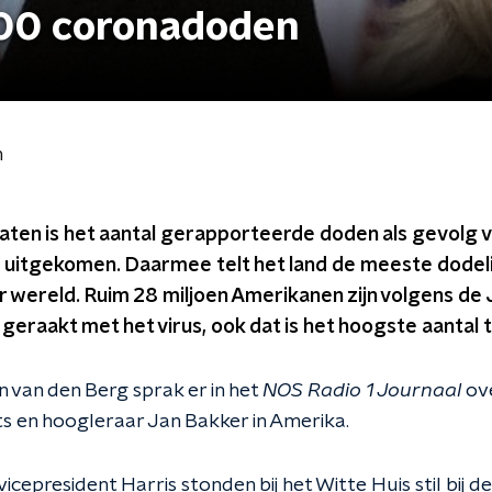
00 coronadoden
n
aten is het aantal gerapporteerde doden als gevolg v
uitgekomen. Daarmee telt het land de meeste dodelij
r wereld. Ruim 28 miljoen Amerikanen zijn volgens de
geraakt met het virus, ook dat is het hoogste aantal 
 van den Berg sprak er in het
NOS Radio 1 Journaal
ov
s en hoogleraar Jan Bakker in Amerika.
icepresident Harris stonden bij het Witte Huis stil bij d