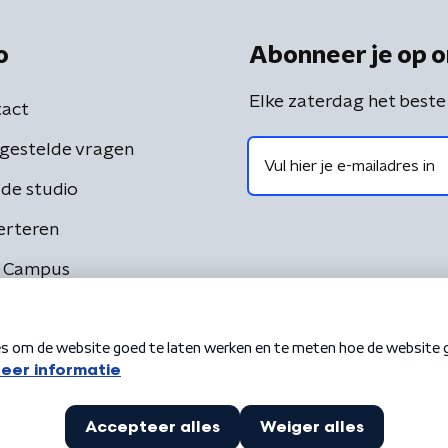
o
Abonneer je op o
Elke zaterdag het beste
act
gestelde vragen
de studio
erteren
 Campus