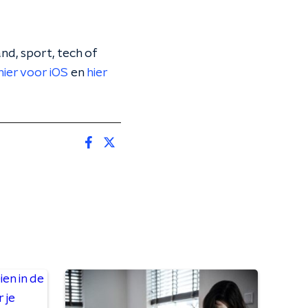
nd, sport, tech of
hier voor iOS
en
hier