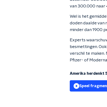
van 300.000 naar 
Wel is het gemidde
doden daalde van 
minder dan 1900 pe
Experts waarschuwe
besmettingen. Ook
verschil te maken.
Pfizer- of Moderna
Amerika herdenkt 
Speel fragmen