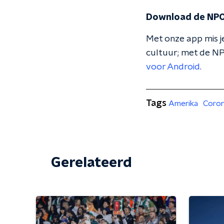
Download de NPO
Met onze app mis je
cultuur; met de NP
voor Android
.
Tags
Amerika
Coron
Gerelateerd