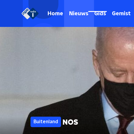
Home
Nieuws
Gids
Gemist
Buitenland