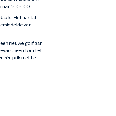
 naar 500.000.
daald. Het aantal
gemiddelde van
 een nieuwe golf aan
gevaccineerd om het
r één prik met het