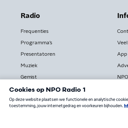
Radio
Inf
Frequenties
Cont
Programma's
Veel
Presentatoren
App 
Muziek
Adv
Gemist
NPO
Algemene voorwaarden
Privacybeleid