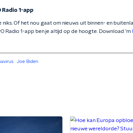
 Radio 1-app
 niks. Of het nou gaat om nieuws uit binnen- en buitenla
O Radio 1-app ben je altijd op de hoogte. Download 'm
avirus
Joe Biden