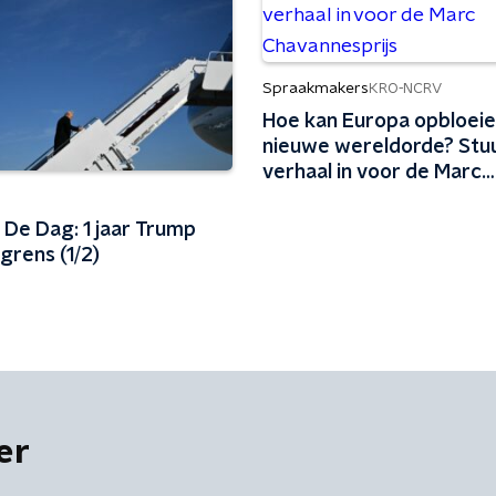
Spraakmakers
KRO-NCRV
Hoe kan Europa opbloeie
nieuwe wereldorde? Stuu
verhaal in voor de Marc
Chavannesprijs
 De Dag: 1 jaar Trump
grens (1/2)
er