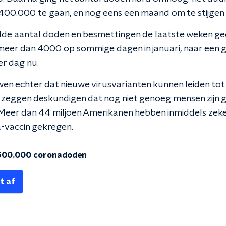
400.000 te gaan, en nog eens een maand om te stijgen
lde aantal doden en besmettingen de laatste weken ge
meer dan 4000 op sommige dagen in januari, naar een 
r dag nu.
n echter dat nieuwe virusvarianten kunnen leiden tot
 zeggen deskundigen dat nog niet genoeg mensen zijn 
 Meer dan 44 miljoen Amerikanen hebben inmiddels zeke
-vaccin gekregen.
500.000 coronadoden
t af