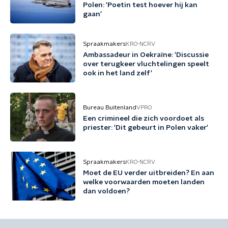
Polen: 'Poetin test hoever hij kan
gaan'
Spraakmakers
KRO-NCRV
Ambassadeur in Oekraïne: 'Discussie
over terugkeer vluchtelingen speelt
ook in het land zelf'
Bureau Buitenland
VPRO
Een crimineel die zich voordoet als
priester: 'Dit gebeurt in Polen vaker'
Spraakmakers
KRO-NCRV
Moet de EU verder uitbreiden? En aan
welke voorwaarden moeten landen
dan voldoen?