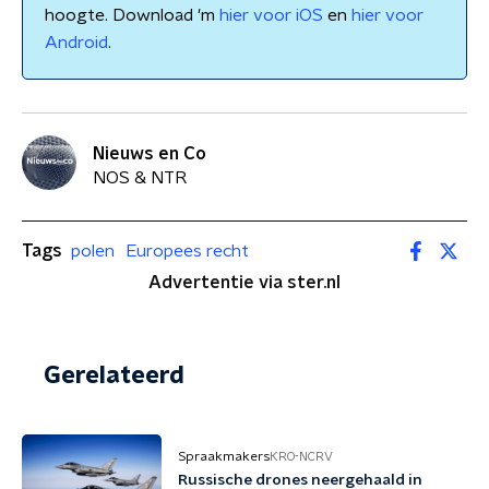
hoogte. Download 'm
hier voor iOS
en
hier voor
Android
.
Nieuws en Co
NOS & NTR
Tags
polen
Europees recht
Advertentie via ster.nl
Gerelateerd
Spraakmakers
KRO-NCRV
Russische drones neergehaald in