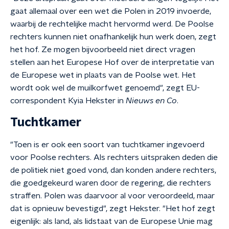
gaat allemaal over een wet die Polen in 2019 invoerde,
waarbij de rechtelijke macht hervormd werd. De Poolse
rechters kunnen niet onafhankelijk hun werk doen, zegt
het hof. Ze mogen bijvoorbeeld niet direct vragen
stellen aan het Europese Hof over de interpretatie van
de Europese wet in plaats van de Poolse wet. Het
wordt ook wel de muilkorfwet genoemd", zegt EU-
correspondent Kyia Hekster in
Nieuws en Co
.
Tuchtkamer
"Toen is er ook een soort van tuchtkamer ingevoerd
voor Poolse rechters. Als rechters uitspraken deden die
de politiek niet goed vond, dan konden andere rechters,
die goedgekeurd waren door de regering, die rechters
straffen. Polen was daarvoor al voor veroordeeld, maar
dat is opnieuw bevestigd", zegt Hekster. "Het hof zegt
eigenlijk: als land, als lidstaat van de Europese Unie mag