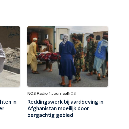
NOS Radio 1 Journaal
NOS
ten in
Reddingswerk bij aardbeving in
er
Afghanistan moeilijk door
bergachtig gebied