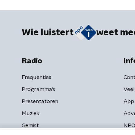
Wie luistert
weet me
Radio
Inf
Frequenties
Cont
Programma's
Veel
Presentatoren
App 
Muziek
Adv
Gemist
NPO