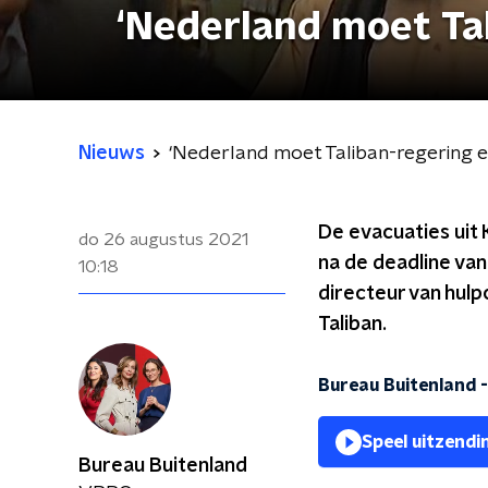
‘Nederland moet Ta
Nieuws
‘Nederland moet Taliban-regering 
De evacuaties uit 
do 26 augustus 2021
na de deadline van
10:18
directeur van hulp
Taliban.
Bureau Buitenland -
Speel uitzendi
Bureau Buitenland