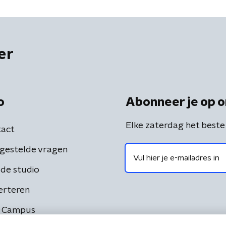
er
o
Abonneer je op o
Elke zaterdag het beste
act
gestelde vragen
de studio
erteren
 Campus