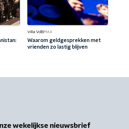
Villa VdB
MAX
nistan:
Waarom geldgesprekken met
vrienden zo lastig blijven
nze wekelijkse nieuwsbrief