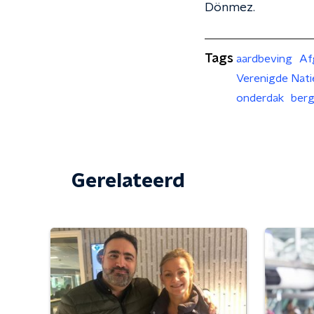
Dönmez.
Tags
aardbeving
Af
Verenigde Nati
onderdak
ber
Gerelateerd