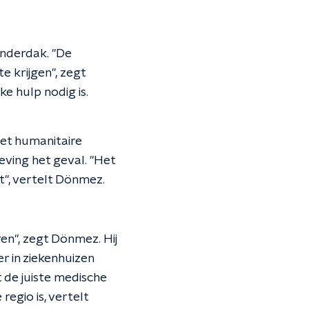
onderdak. "De
e krijgen", zegt
e hulp nodig is.
het humanitaire
ving het geval. "Het
et", vertelt Dönmez.
en", zegt Dönmez. Hij
er in ziekenhuizen
 de juiste medische
regio is, vertelt