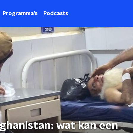
Programma's
Podcasts
ghanistan: wat kan een