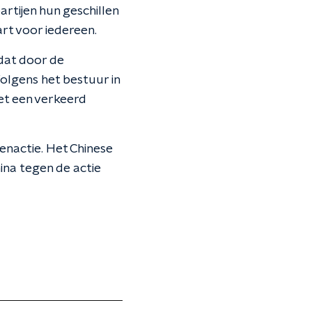
artijen hun geschillen
art voor iedereen.
 dat door de
olgens het bestuur in
et een verkeerd
enactie. Het Chinese
ina tegen de actie