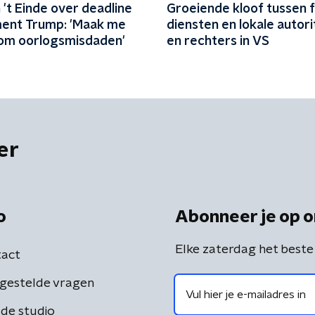
't Einde over deadline
Groeiende kloof tussen 
ent Trump: 'Maak me
diensten en lokale autori
om oorlogsmisdaden'
en rechters in VS
er
o
Abonneer je op o
Elke zaterdag het beste
act
gestelde vragen
de studio