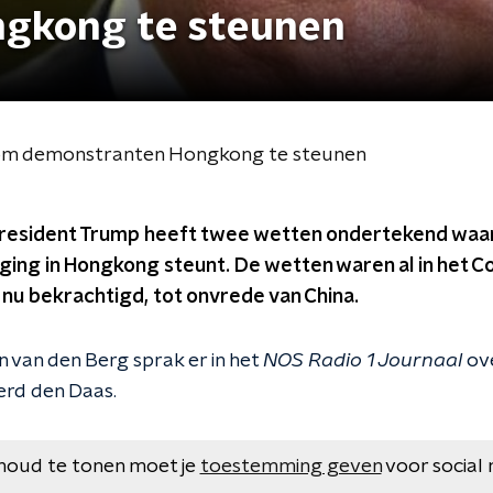
gkong te steunen
om demonstranten Hongkong te steunen
resident Trump heeft twee wetten ondertekend waar
ing in Hongkong steunt. De wetten waren al in het
nu bekrachtigd, tot onvrede van China.
 van den Berg sprak er in het
NOS Radio 1 Journaal
ov
erd den Daas.
houd te tonen moet je
toestemming geven
voor social 