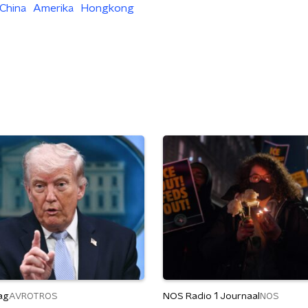
China
Amerika
Hongkong
ag
NOS Radio 1 Journaal
AVROTROS
NOS