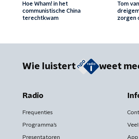
Hoe Wham! in het
Tom van 
communistische China
dreigem
terechtkwam
zorgen 
Wie luistert
weet me
Radio
Inf
Frequenties
Cont
Programma's
Veel
Presentatoren
App 