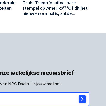
federale
Drukt Trump 'onuitwisbare
teiten
stempel op Amerika'? 'Of dit het
nieuwe normaal is, zal de
toekomst uitwijzen'
nze wekelijkse nieuwsbrief
 van NPO Radio 1 in jouw mailbox