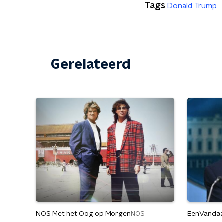
Tags
Donald Trump
Gerelateerd
NOS Met het Oog op Morgen
EenVanda
NOS