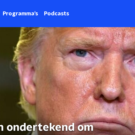
Programma's
Podcasts
n ondertekend om