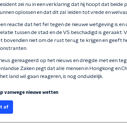
ident zei nu in een verklaring dat hij hoopt dat beide p
unnen oplossen en dat dit zal leiden tot vrede en welva
en reactie dat het fel tegen de nieuwe wetgeving is en
elatie tussen de stad en de VS beschadigd is geraakt. V
 bovendien niet om de rust terug te krijgen en geeft h
monstranten.
rieus gereageerd op het nieuws en dreigde met een teg
tenlandse Zaken zegt dat alle mensen in Hongkong en Ch
het land wil gaan reageren, is nog onduidelijk.
mp vanwege nieuwe wetten
t af