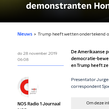
demonstranten Hon
Nieuws
Trump heeft wetten ondertekend 
De Amerikaanse p
do 28 november 2019
democratie-beweg
06:08
en Trump heeft ze 
Presentator Jurgen
correspondent Sjo
Om deze in
NOS Radio 1 Journaal