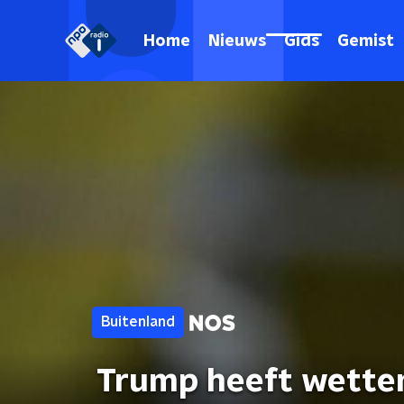
Home
Nieuws
Gids
Gemist
Buitenland
Trump heeft wette