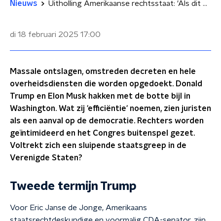
Nieuws
Uitholling Amerikaanse rechtsstaat: 'Als dit zo doorzet, is het einde democratie'
di 18 februari 2025
17:00
Massale ontslagen, omstreden decreten en hele
overheidsdiensten die worden opgedoekt. Donald
Trump en Elon Musk hakken met de botte bijl in
Washington. Wat zij 'efficiëntie' noemen, zien juristen
als een aanval op de democratie. Rechters worden
geïntimideerd en het Congres buitenspel gezet.
Voltrekt zich een sluipende staatsgreep in de
Verenigde Staten?
Tweede termijn Trump
Voor Eric Janse de Jonge, Amerikaans
staatsrechtdeskundige en voormalig CDA-senator, zijn