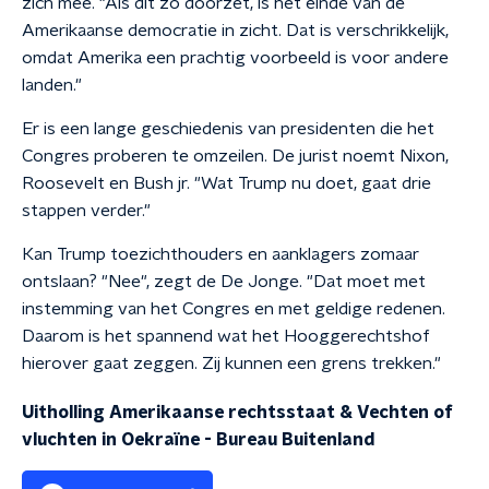
zich mee. "Als dit zo doorzet, is het einde van de
Amerikaanse democratie in zicht. Dat is verschrikkelijk,
omdat Amerika een prachtig voorbeeld is voor andere
landen."
Er is een lange geschiedenis van presidenten die het
Congres proberen te omzeilen. De jurist noemt Nixon,
Roosevelt en Bush jr. "Wat Trump nu doet, gaat drie
stappen verder."
Kan Trump toezichthouders en aanklagers zomaar
ontslaan? "Nee", zegt de De Jonge. "Dat moet met
instemming van het Congres en met geldige redenen.
Daarom is het spannend wat het Hooggerechtshof
hierover gaat zeggen. Zij kunnen een grens trekken."
Uitholling Amerikaanse rechtsstaat & Vechten of
vluchten in Oekraïne
-
Bureau Buitenland