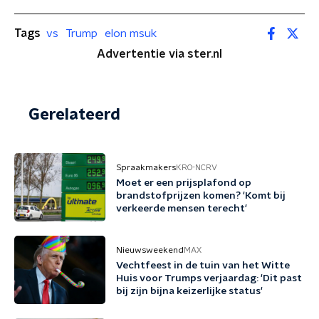
Tags
vs
Trump
elon msuk
Advertentie via ster.nl
Gerelateerd
Spraakmakers
KRO-NCRV
Moet er een prijsplafond op
brandstofprijzen komen? 'Komt bij
verkeerde mensen terecht'
Nieuwsweekend
MAX
Vechtfeest in de tuin van het Witte
Huis voor Trumps verjaardag: 'Dit past
bij zijn bijna keizerlijke status'