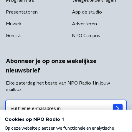
Programma's
Veelgestelde vragen
Presentatoren
App de studio
Muziek
Adverteren
Gemist
NPO Campus
Abonneer je op onze wekelijkse
nieuwsbrief
Elke zaterdag het beste van NPO Radio 1 in jouw
mailbox