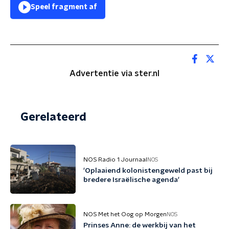
Speel fragment af
Advertentie via ster.nl
Gerelateerd
NOS Radio 1 Journaal
NOS
'Oplaaiend kolonistengeweld past bij
bredere Israëlische agenda'
NOS Met het Oog op Morgen
NOS
Prinses Anne: de werkbij van het