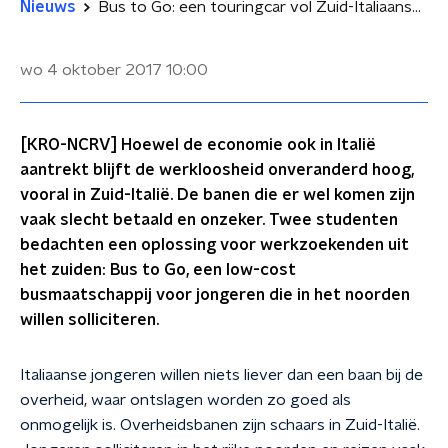
Nieuws
Bus to Go: een touringcar vol Zuid-Italiaanse werkzoekenden
wo 4 oktober 2017
10:00
[KRO-NCRV] Hoewel de economie ook in Italië
aantrekt blijft de werkloosheid onveranderd hoog,
vooral in Zuid-Italië. De banen die er wel komen zijn
vaak slecht betaald en onzeker. Twee studenten
bedachten een oplossing voor werkzoekenden uit
het zuiden: Bus to Go, een low-cost
busmaatschappij voor jongeren die in het noorden
willen solliciteren.
Italiaanse jongeren willen niets liever dan een baan bij de
overheid, waar
o
ntslagen worden
zo goed als
onmogelijk is.
Overheidsbanen zijn schaars in
Z
uid-Italië.