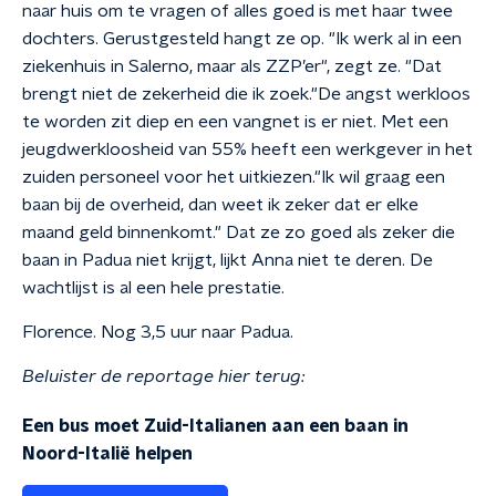
naar huis om te vragen of alles goed is met haar twee
dochters. Gerustgesteld hangt ze op.
"
Ik werk al in een
ziekenhuis in Salerno, maar als ZZP
’
er", zegt ze. "Dat
brengt niet de zekerheid die ik zoek."
De angst werkloos
te worden zit diep en een vangnet is er niet. Met een
jeugdwerkloosheid van 55% heeft een werkgever in het
zuiden personeel voor het uitkiezen.
"
Ik wil graag een
baan bij de overheid, dan weet ik zeker dat er elke
maand geld binnenkomt."
Dat ze zo goed als zeker die
baan in Padua niet krijgt, lijkt Anna niet te deren. De
wachtlijst is al een hele prestatie.
Florence. Nog 3,5 uur naar Padua.
Beluister de reportage hier terug:
Een bus moet Zuid-Italianen aan een baan in
Noord-Italië helpen