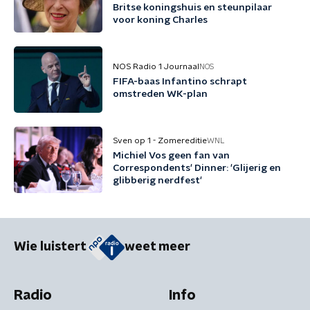
Britse koningshuis en steunpilaar
voor koning Charles
NOS Radio 1 Journaal
NOS
FIFA-baas Infantino schrapt
omstreden WK-plan
Sven op 1 - Zomereditie
WNL
Michiel Vos geen fan van
Correspondents' Dinner: 'Glijerig en
glibberig nerdfest'
Wie luistert
weet meer
Radio
Info