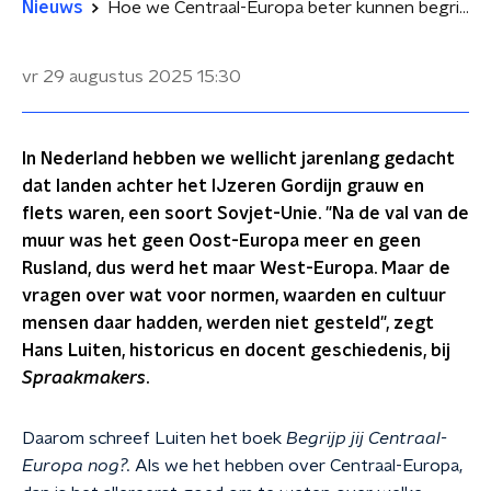
Nieuws
Hoe we Centraal-Europa beter kunnen begrijpen en waarom het toch écht geen 'Oost-Europa' is
vr 29 augustus 2025
15:30
In Nederland hebben we wellicht jarenlang gedacht
dat landen achter het IJzeren Gordijn grauw en
flets waren, een soort Sovjet-Unie. "Na de val van de
muur was het geen Oost-Europa meer en geen
Rusland, dus werd het maar West-Europa. Maar de
vragen over wat voor normen, waarden en cultuur
mensen daar hadden, werden niet gesteld", zegt
Hans Luiten, historicus en docent geschiedenis, bij
Spraakmakers
.
Daarom schreef Luiten het boek
Begrijp jij Centraal-
Europa nog?.
Als we het hebben over Centraal-Europa,