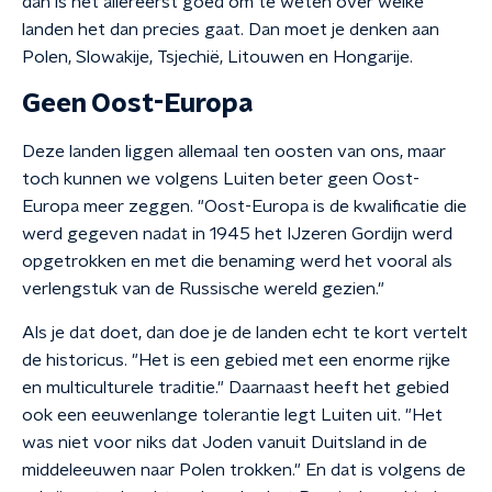
dan is het allereerst goed om te weten over welke
landen het dan precies gaat. Dan moet je denken aan
Polen, Slowakije, Tsjechië, Litouwen en Hongarije.
Geen Oost-Europa
Deze landen liggen allemaal ten oosten van ons, maar
toch kunnen we volgens Luiten beter geen Oost-
Europa meer zeggen. "Oost-Europa is de kwalificatie die
werd gegeven nadat in 1945 het IJzeren Gordijn werd
opgetrokken en met die benaming werd het vooral als
verlengstuk van de Russische wereld gezien."
Als je dat doet, dan doe je de landen echt te kort vertelt
de historicus. "Het is een gebied met een enorme rijke
en multiculturele traditie." Daarnaast heeft het gebied
ook een eeuwenlange tolerantie legt Luiten uit. "Het
was niet voor niks dat Joden vanuit Duitsland in de
middeleeuwen naar Polen trokken." En dat is volgens de