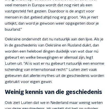
veel mensen in Europa wordt dat nog niet als een
vastgesteld feit gezien. Daardoor is de angst voor
mensen in dat gebied altijd nog erg groot. "Als je niet
uitkijkt, dan word je gewoon weer opgegeten door je
buurland."
Oekraïne ondervindt dat nu natuurlijk aan den lijve. Als je
in de geschiedenis van Oekraïne en Rusland duikt, dan
worden een heleboel dingen duidelijk van wat daar nú
gebeurt en welke bewegingen er allemaal zijn, legt
Luiten uit. "Al is wat er nu gebeurt natuurlijk een enorme
schending van internationaal recht." Luiten ziet vaak
gebeuren dat allerlei mythes uit de geschiedenis worden
gebruikt voor eigen gewin.
Weinig kennis van die geschiedenis
Ook ziet Luiten dat we in Nederland maar weinig weten
van deze geschiedenis. Hij vertelt dat het op scholen