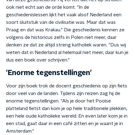
ook niet echt aan de orde komt. "In de
geschiedenislessen lijkt het vaak alsof Nederland een
soort sluitstuk van de civilisatie was. Maar dat was
Praag en dat was Krakau." Die geschiedenis kennen ze
volgens de historicus zelfs in Polen niet meer, daar
denken ze dat ze altijd streng katholiek waren. "Dus wij
weten dat in Nederland al helemaal niet meer, daar kun je
dus een boek over schrijven."
'Enorme tegenstellingen'
Voor zijn boek trok de docent geschiedenis op zijn fiets
door veel van de landen. Tijdens zijn reizen zag hij de
enorme tegenstellingen. "Als je door het Poolse
platteland fietst dan kom je op hele traditionele plekken,
een hele oude katholieke wereld. En even later kom je in
een stad, gaat daar in een café zitten en je waant je in
Amsterdam."