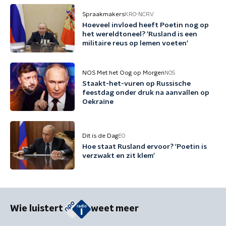
Spraakmakers
KRO-NCRV
Hoeveel invloed heeft Poetin nog op
het wereldtoneel? 'Rusland is een
militaire reus op lemen voeten'
NOS Met het Oog op Morgen
NOS
Staakt-het-vuren op Russische
feestdag onder druk na aanvallen op
Oekraïne
Dit is de Dag
EO
Hoe staat Rusland ervoor? 'Poetin is
verzwakt en zit klem'
Wie luistert
weet meer