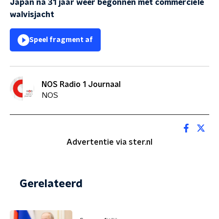
Japan na 31 jaar weer begonnen met commerciële
walvisjacht
Speel fragment af
NOS Radio 1 Journaal
NOS
Advertentie via ster.nl
Gerelateerd