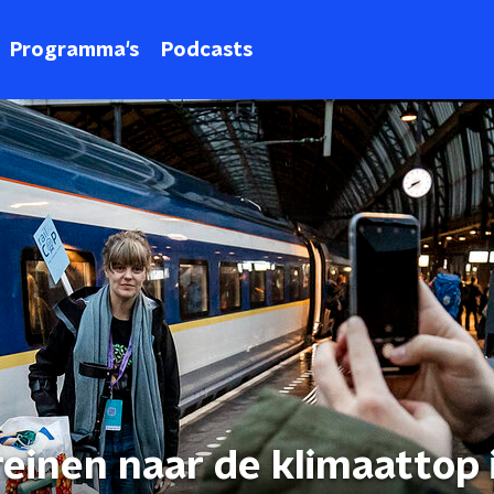
Programma's
Podcasts
einen naar de klimaattop 