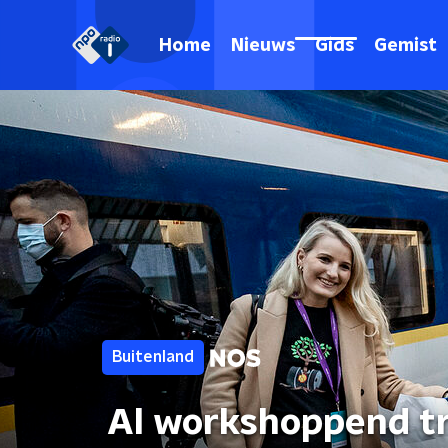
Home
Nieuws
Gids
Gemist
Buitenland
Al workshoppend tr