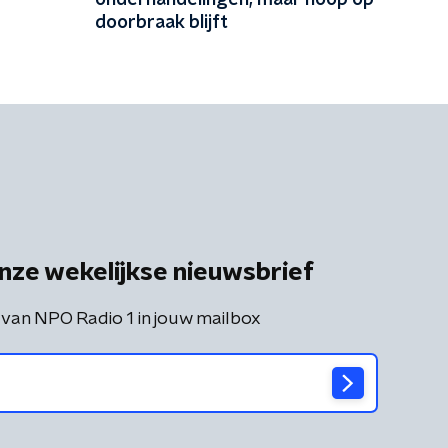
onderhandelingen, maar hoop op
doorbraak blijft
nze wekelijkse nieuwsbrief
 van NPO Radio 1 in jouw mailbox