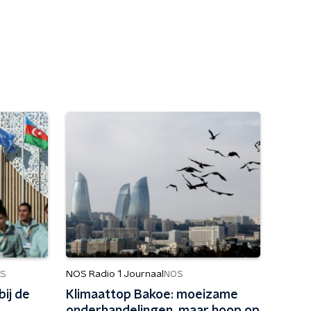
NOS Radio 1 Journaal
S
NOS
bij de
Klimaattop Bakoe: moeizame