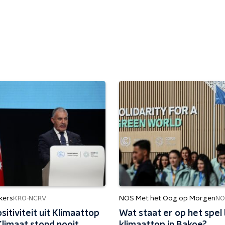
kers
NOS Met het Oog op Morgen
KRO-NCRV
NO
sitiviteit uit Klimaattop
Wat staat er op het spel 