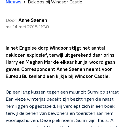
Nieuws
Dakloos bij Windsor Castle
Door:
Anne Saenen
ma 14 mei 2018
11:30
In het Engelse dorp Windsor stijgt het aantal
daklozen explosief, terwijl uitgerekend daar prins
Harry en Meghan Markle elkaar hun ja-woord gaan
geven. Correspondent Anne Saenen neemt voor
Bureau Buitenland een kijkje bij Windsor Castle.
Op een lang kussen tegen een muur zit Sunni op straat.
Een vieze winterjas bedekt zijn bezittingen die naast
hem liggen opgestapeld. Hij verdiept zich in een boek,
terwijl de benen van bewoners en toeristen aan hem
voorbijschuiven. Deze plek noemt Sunni zijn ‘thuis’. Al