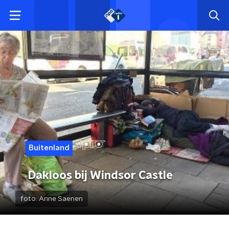
Buitenland
Dakloos bij Windsor Castle
foto:
Anne Saenen