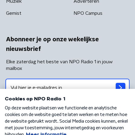
Muziek
Adverteren
Gemist
NPO Campus
Abonneer je op onze wekelijkse
nieuwsbrief
Elke zaterdag het beste van NPO Radio 1 in jouw
mailbox
Algemene voorwaarden
Privacybeleid