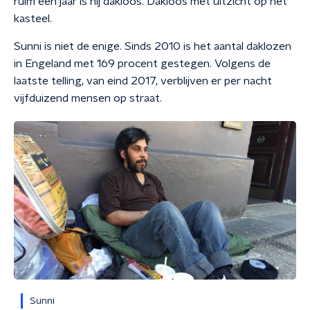
ruim een jaar is hij dakloos. Dakloos met uitzicht op het
kasteel.
Sunni is niet de enige. Sinds 2010 is het aantal daklozen
in Engeland met 169 procent gestegen. Volgens de
laatste telling, van eind 2017, verblijven er per nacht
vijfduizend mensen op straat.
Sunni