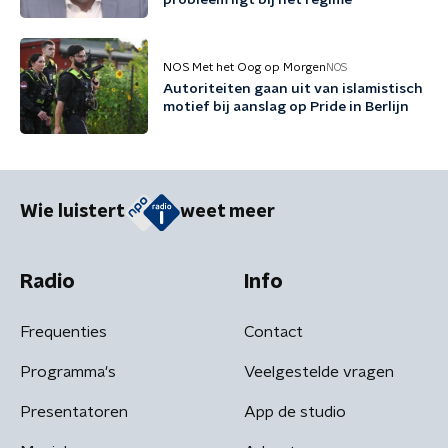
probleem ligt bij het regime'
NOS Met het Oog op Morgen
NOS
Autoriteiten gaan uit van islamistisch
motief bij aanslag op Pride in Berlijn
Wie luistert
weet meer
Radio
Info
Frequenties
Contact
Programma's
Veelgestelde vragen
Presentatoren
App de studio