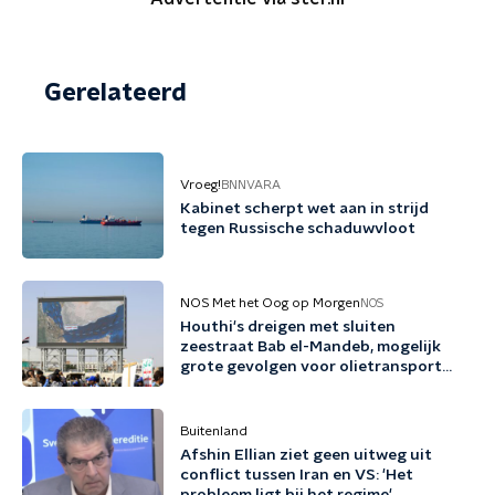
Gerelateerd
Vroeg!
BNNVARA
Kabinet scherpt wet aan in strijd
tegen Russische schaduwvloot
NOS Met het Oog op Morgen
NOS
Houthi's dreigen met sluiten
zeestraat Bab el-Mandeb, mogelijk
grote gevolgen voor olietransport
naar Azië
Buitenland
Afshin Ellian ziet geen uitweg uit
conflict tussen Iran en VS: 'Het