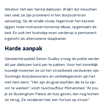
Windsor telt een tiental daklozen. Al lijkt dat misschien
niet veel, ze zijn prominent in het dorpscentrum
aanwezig. Op de smalle stoep tegenover het kasteel
liggen twee matrassen bovenop elkaar, opgemaakt als
bed. En ook het bushokje even verderop is permanent
ingericht als alternatieve slaapkamer.
Harde aanpak
Gemeenteraadslid Simon Dudley vroeg de politie eerder
dit jaar daklozen hard aan te pakken. Voor het koninklijk
huwelijk moesten ze uit het straatbeeld verdwenen zijn.
Sommige dorpsbewoners en winkeleigenaren zijn het
met hem eens. "Het zijn drugverslaafden die te lui zijn
om te werken", vindt taxichauffeur Mohammed. "Al zou
je ze Buckingham Palace als huis geven, dan nog komen
ze terug. Ze verdienen hier een fortuin op straat."